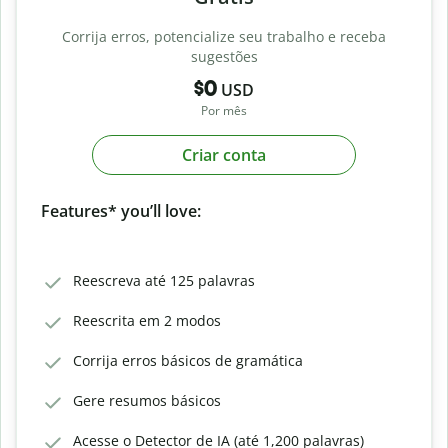
Corrija erros, potencialize seu trabalho e receba
sugestões
$0
USD
Por mês
Criar conta
Features* you’ll love:
Reescreva até 125 palavras
Reescrita em 2 modos
Corrija erros básicos de gramática
Gere resumos básicos
Acesse o Detector de IA (até 1,200 palavras)