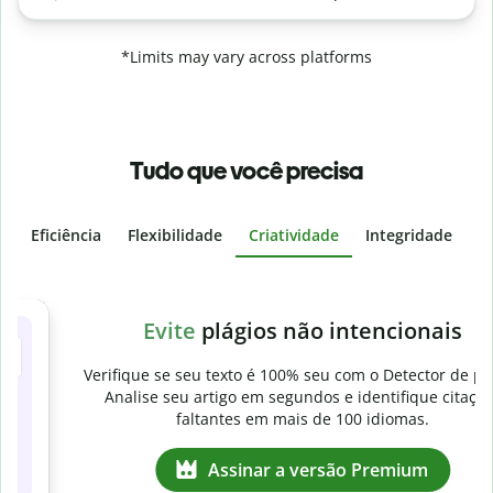
*Limits may vary across platforms
Tudo que você precisa
Eficiência
Flexibilidade
Criatividade
Integridade
I
Slide 4 of 6
v