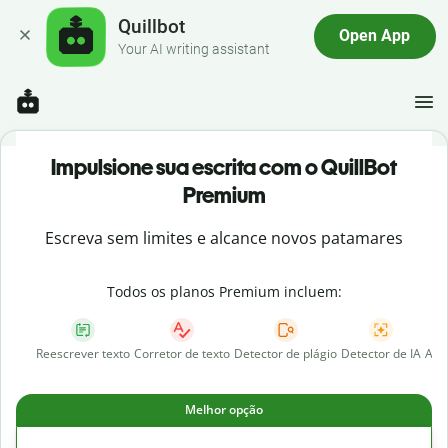
Quillbot
Open App
Your AI writing assistant
Impulsione sua escrita com o QuillBot
Premium
Escreva sem limites e alcance novos patamares
Todos os planos Premium incluem:
Reescrever texto
Corretor de texto
Detector de plágio
Detector de IA
AI 
Melhor opção