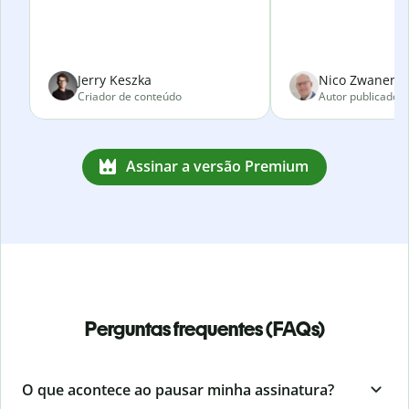
Jerry Keszka
Nico Zwanenve
Criador de conteúdo
Autor publicado
Assinar a versão Premium
Perguntas frequentes (FAQs)
O que acontece ao pausar minha assinatura?