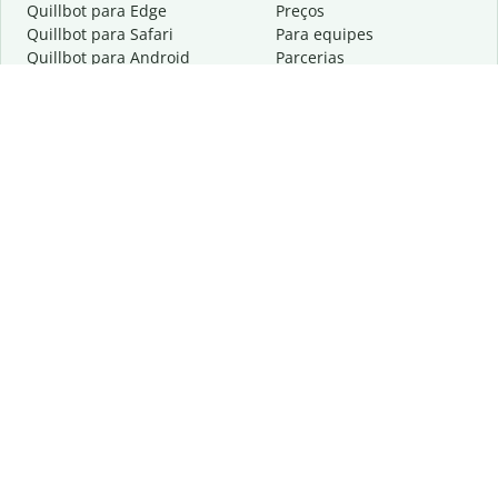
Quillbot para Edge
Preços
Quillbot para Safari
Para equipes
Quillbot para Android
Parcerias
Quillbot para iOS
Solicite uma demonstração
Quillbot para Windows
Quillbot para macOS
Quillbot para Word
Ferramentas
A empresa
Ferramentas de redação
Sobre
Correção idiomática
Centro de privacidade
Citações e criações
Trabalhe conosco
Ferramentas de IA
Ajuda
Ferramentas PDF
Fale conosco
Ferramentas de imagem
Recursos
Outras ferramentas
Ferramentas PDF
Saiba mais sobre nós