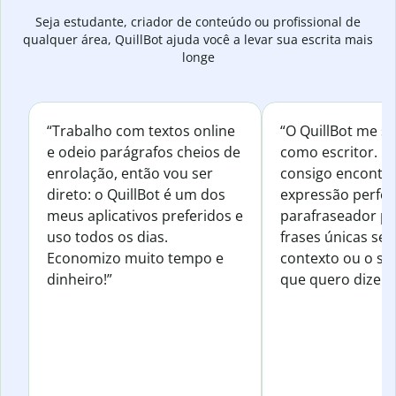
Seja estudante, criador de conteúdo ou profissional de
qualquer área, QuillBot ajuda você a levar sua escrita mais
longe
“Trabalho com textos online
“O QuillBot me s
e odeio parágrafos cheios de
como escritor. 
enrolação, então vou ser
consigo encontr
direto: o QuillBot é um dos
expressão perfeit
meus aplicativos preferidos e
parafraseador pa
uso todos os dias.
frases únicas sem
Economizo muito tempo e
contexto ou o se
dinheiro!”
que quero dizer.”