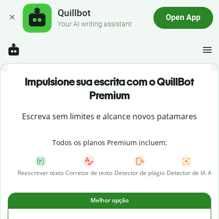
Quillbot
Open App
Your AI writing assistant
Impulsione sua escrita com o QuillBot
Premium
Escreva sem limites e alcance novos patamares
Todos os planos Premium incluem:
Reescrever texto
Corretor de texto
Detector de plágio
Detector de IA
AI 
Melhor opção