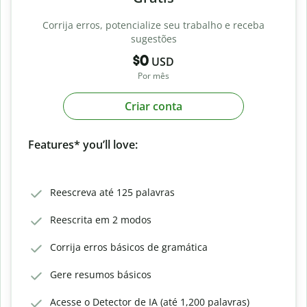
Corrija erros, potencialize seu trabalho e receba
sugestões
$0
USD
Por mês
Criar conta
Features* you’ll love:
Reescreva até 125 palavras
Reescrita em 2 modos
Corrija erros básicos de gramática
Gere resumos básicos
Acesse o Detector de IA (até 1,200 palavras)