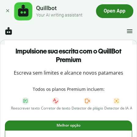
Quillbot
Open App
Your AI writing assistant
Impulsione sua escrita com o QuillBot
Premium
Escreva sem limites e alcance novos patamares
Todos os planos Premium incluem:
Reescrever texto
Corretor de texto
Detector de plágio
Detector de IA
AI 
Melhor opção