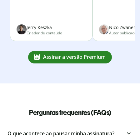
Jerry Keszka
Nico Zwanenve
Criador de conteúdo
Autor publicado
Assinar a versão Premium
Perguntas frequentes (FAQs)
O que acontece ao pausar minha assinatura?