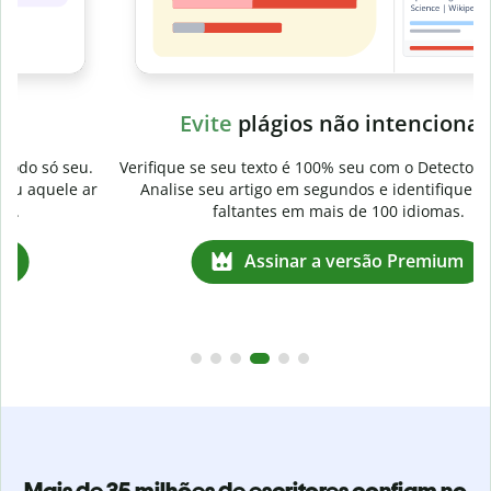
Evite
plágios não intencionais
.
Verifique se seu texto é 100% seu com o Detector de plágio.
r
Analise seu artigo em segundos e identifique citações
faltantes em mais de 100 idiomas.
Assinar a versão Premium