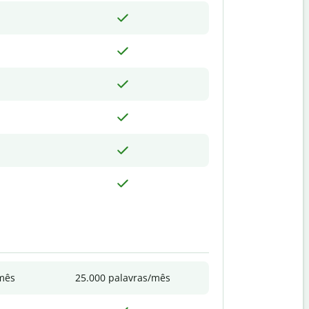
/mês
25.000 palavras/mês