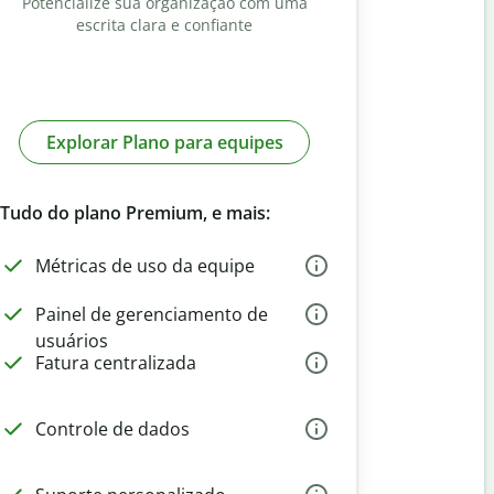
Potencialize sua organização com uma
escrita clara e confiante
Explorar Plano para equipes
Tudo do plano Premium, e mais:
Métricas de uso da equipe
Painel de gerenciamento de
usuários
Fatura centralizada
Controle de dados