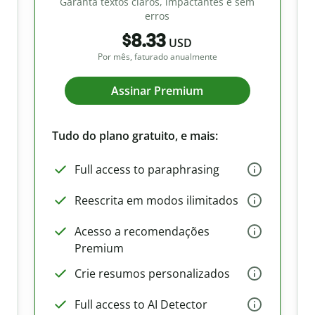
Garanta textos claros, impactantes e sem
erros
$8.33
USD
Por mês, faturado anualmente
Assinar Premium
Tudo do plano gratuito, e mais:
Full access to paraphrasing
Reescrita em modos ilimitados
Acesso a recomendações
Premium
Crie resumos personalizados
Full access to AI Detector