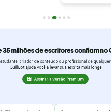
 35 milhões de escritores confiam no 
estudante, criador de conteúdo ou profissional de qualquer
QuillBot ajuda você a levar sua escrita mais longe
Assinar a versão Premium