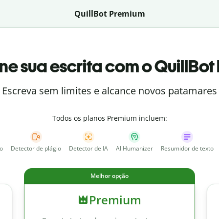
QuillBot Premium
ne sua escrita com o QuillBo
Escreva sem limites e alcance novos patamares
Todos os planos Premium incluem:
to
Detector de plágio
Detector de IA
AI Humanizer
Resumidor de texto
Melhor opção
Premium