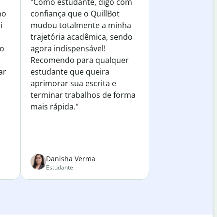
"Como estudante, digo com
mo
confiança que o QuillBot
i
mudou totalmente a minha
trajetória acadêmica, sendo
do
agora indispensável!
Recomendo para qualquer
ar
estudante que queira
aprimorar sua escrita e
terminar trabalhos de forma
mais rápida."
Danisha Verma
Estudante