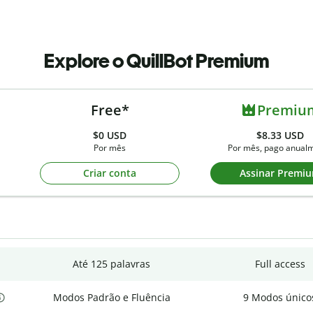
Explore o QuillBot Premium
Free*
Premiu
$0
USD
$8.33 USD
Por mês
Por mês, pago anual
Criar conta
Assinar Premi
Até 125 palavras
Full access
Modos Padrão e Fluência
9 Modos único