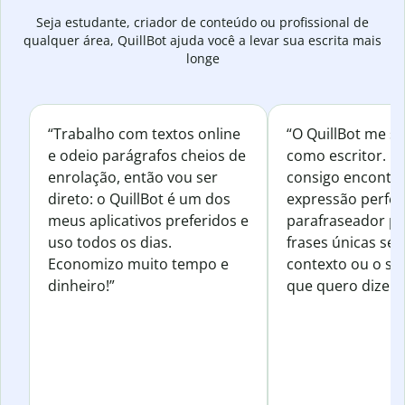
Seja estudante, criador de conteúdo ou profissional de
qualquer área, QuillBot ajuda você a levar sua escrita mais
longe
“Trabalho com textos online
“O QuillBot me s
e odeio parágrafos cheios de
como escritor. 
enrolação, então vou ser
consigo encontr
direto: o QuillBot é um dos
expressão perfeit
meus aplicativos preferidos e
parafraseador pa
uso todos os dias.
frases únicas sem
Economizo muito tempo e
contexto ou o se
dinheiro!”
que quero dizer.”