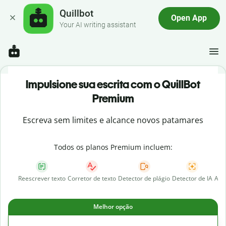
Quillbot
Open App
Your AI writing assistant
Impulsione sua escrita com o QuillBot
Premium
Escreva sem limites e alcance novos patamares
Todos os planos Premium incluem:
Reescrever texto
Corretor de texto
Detector de plágio
Detector de IA
AI 
Melhor opção