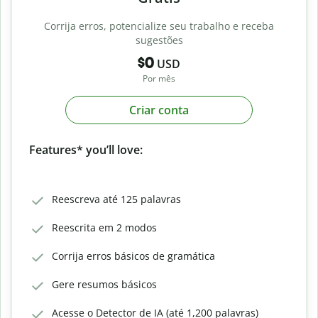
Corrija erros, potencialize seu trabalho e receba
sugestões
$0
USD
Por mês
Criar conta
Features* you’ll love:
Reescreva até 125 palavras
Reescrita em 2 modos
Corrija erros básicos de gramática
Gere resumos básicos
Acesse o Detector de IA (até 1,200 palavras)