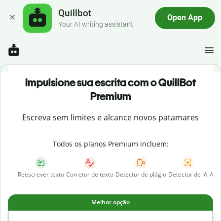
Quillbot
Open App
Your AI writing assistant
Impulsione sua escrita com o QuillBot
Premium
Escreva sem limites e alcance novos patamares
Todos os planos Premium incluem:
Reescrever texto
Corretor de texto
Detector de plágio
Detector de IA
AI 
Melhor opção