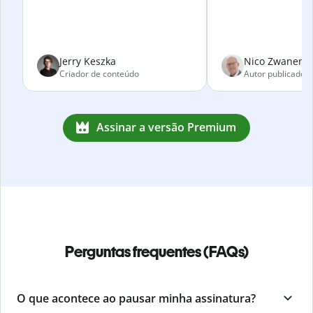
Jerry Keszka
Nico Zwanenve
Criador de conteúdo
Autor publicado
Assinar a versão Premium
Perguntas frequentes (FAQs)
O que acontece ao pausar minha assinatura?