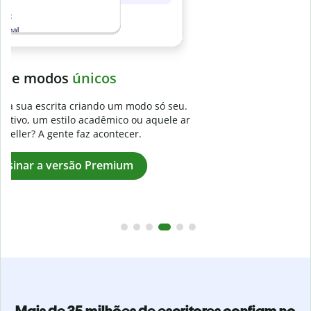
Evite
plágios não intencionais
.
Verifique se seu texto é 100% seu com o Detector de plágio.
r
Analise seu artigo em segundos e identifique citações
faltantes em mais de 100 idiomas.
Assinar a versão Premium