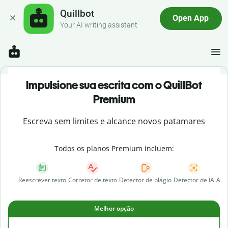
Quillbot
Open App
Your AI writing assistant
Impulsione sua escrita com o QuillBot
Premium
Escreva sem limites e alcance novos patamares
Todos os planos Premium incluem:
Reescrever texto
Corretor de texto
Detector de plágio
Detector de IA
AI 
Melhor opção