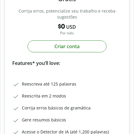
Corrija erros, potencialize seu trabalho e receba
sugestões
$0
USD
Por mês
Criar conta
Features* you’ll love:
Reescreva até 125 palavras
Reescrita em 2 modos
Corrija erros básicos de gramática
Gere resumos básicos
Acesse o Detector de IA (até 1,200 palavras)