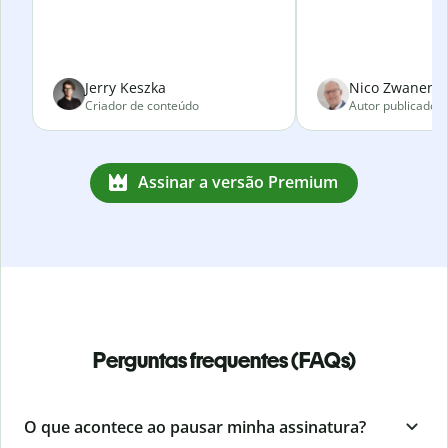
Jerry Keszka
Nico Zwanenve
Criador de conteúdo
Autor publicado
Assinar a versão Premium
Perguntas frequentes (FAQs)
O que acontece ao pausar minha assinatura?