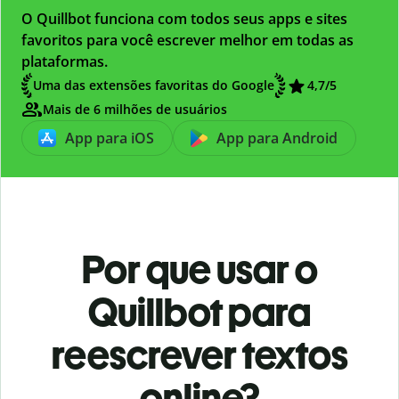
O Quillbot funciona com todos seus apps e sites
favoritos para você escrever melhor em todas as
plataformas.
Uma das extensões favoritas do Google
4,7
/5
Mais de 6 milhões de usuários
App para iOS
App para Android
Por que usar o
Quillbot para
reescrever textos
online?