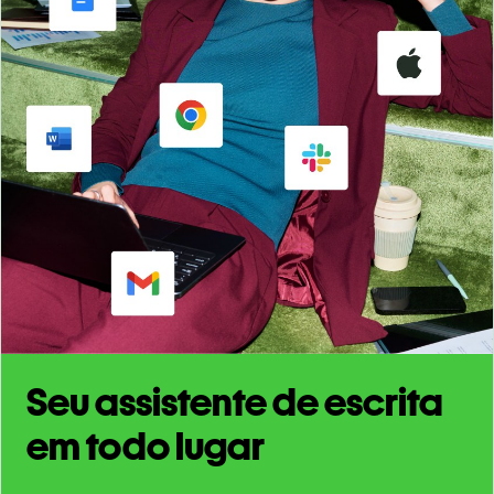
Seu assistente de escrita
em todo lugar