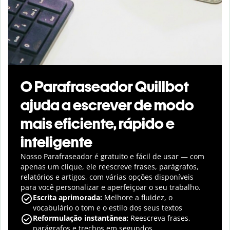
O Parafraseador Quillbot
ajuda a escrever de modo
mais eficiente, rápido e
inteligente
Nosso Parafraseador é gratuito e fácil de usar — com
apenas um clique, ele reescreve frases, parágrafos,
relatórios e artigos, com várias opções disponíveis
para você personalizar e aperfeiçoar o seu trabalho.
Escrita aprimorada:
Melhore a fluidez, o
vocabulário o tom e o estilo dos seus textos
Reformulação instantânea:
Reescreva frases,
parágrafos e trechos em segundos