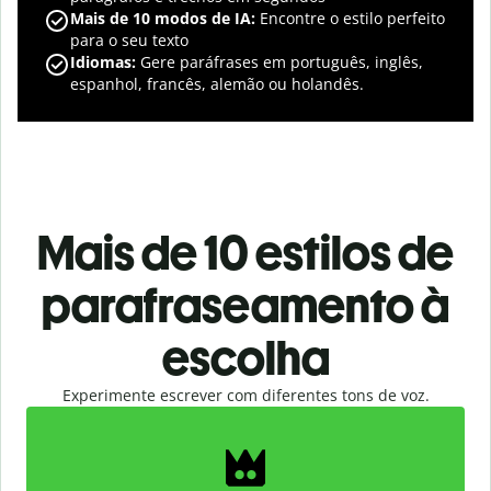
Mais de 10 modos de IA:
Encontre o estilo perfeito
para o seu texto
Idiomas:
Gere paráfrases em português, inglês,
espanhol, francês, alemão ou holandês.
Mais de 10 estilos de
parafraseamento à
escolha
Experimente escrever com diferentes tons de voz.
Slide 1 of 2