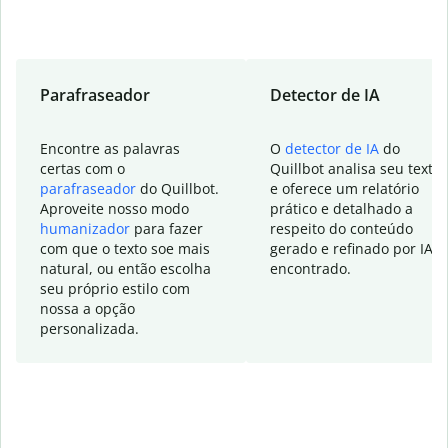
Parafraseador
Detector de IA
Encontre as palavras
O
detector de IA
do
certas com o
Quillbot analisa seu texto
parafraseador
do Quillbot.
e oferece um relatório
Aproveite nosso modo
prático e detalhado a
humanizador
para fazer
respeito do conteúdo
com que o texto soe mais
gerado e refinado por IA
natural, ou então escolha
encontrado.
seu próprio estilo com
nossa a opção
personalizada.