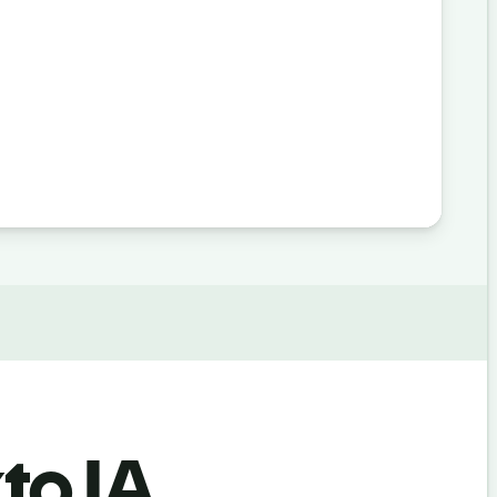
to IA