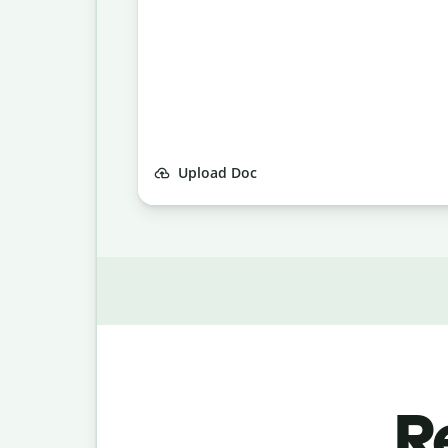
Upload Doc
R