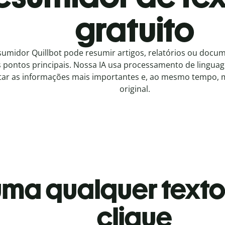
gratuito
sumidor Quillbot pode resumir artigos, relatórios ou docu
 pontos principais. Nossa IA usa processamento de lingua
tar as informações mais importantes e, ao mesmo tempo, 
original.
ma qualquer text
clique