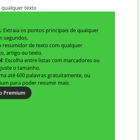
 qualquer texto
A
: Extraia os pontos principais de qualquer
 segundos.
 o resumidor de texto com qualquer
, artigo ou texto.
l
: Escolha entre listas com marcadores ou
ajuste o tamanho.
ma até 600 palavras gratuitamente, ou
ium para poder resumir mais
ão Premium