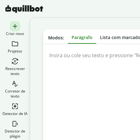
Criar novo
Parágrafo
Lista com marcad
Modos:
Projetos
Reescrever
texto
Corretor de
texto
Detector de IA
Detector de
plágio