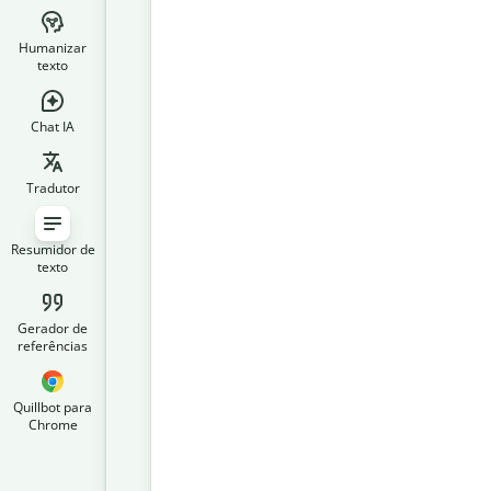
Humanizar
texto
Chat IA
Tradutor
Resumidor de
texto
Gerador de
referências
Quillbot para
Chrome