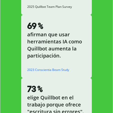
2025 Quillbot Team Plan Survey
69 %
afirman que usar
herramientas IA como
Quillbot aumenta la
participación.
2023 Conscientia Beam Study
73 %
elige Quillbot en el
trabajo porque ofrece
"escritura sin errores".