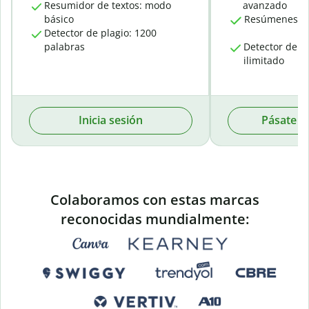
Resumidor de textos: modo
avanzado
básico
Resúmenes pe
Detector de plagio: 1200
palabras
Detector de pl
ilimitado
Inicia sesión
Pásate a
Colaboramos con estas marcas
reconocidas mundialmente: