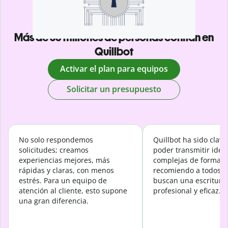
Más de 35 millones de personas confían en
Quillbot
Activar el plan para equipos
Solicitar un presupuesto
No solo respondemos
Quillbot ha sido clave
solicitudes; creamos
poder transmitir idea
experiencias mejores, más
complejas de forma ef
rápidas y claras, con menos
recomiendo a todos l
estrés. Para un equipo de
buscan una escritura
atención al cliente, esto supone
profesional y eficaz.
una gran diferencia.