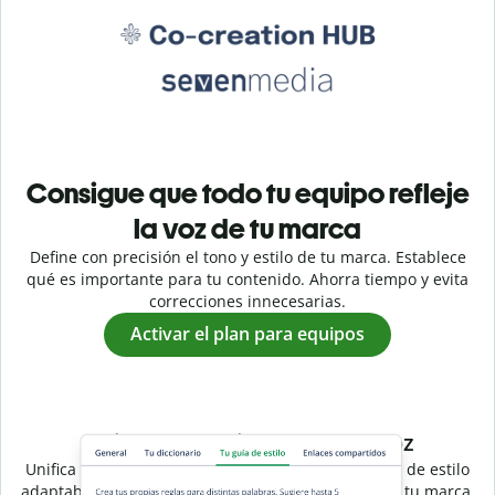
Consigue que todo tu equipo refleje
la voz de tu marca
Define con precisión el tono y estilo de tu marca. Establece
qué es importante para tu contenido. Ahorra tiempo y evita
correcciones innecesarias.
Activar el plan para equipos
Estilo compartido, una sola voz
Unifica la escritura de todo tu equipo con una guía de estilo
adaptable que garantiza la coherencia de la voz de tu marca.