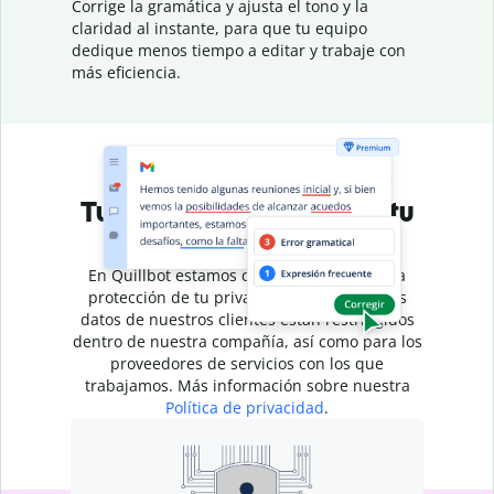
Corrige la gramática y ajusta el tono y la
claridad al instante, para que tu equipo
dedique menos tiempo a editar y trabaje con
más eficiencia.
Tu escritura pertenece a tu
empresa
En Quillbot estamos comprometidos con la
protección de tu privacidad. El acceso a los
datos de nuestros clientes están restringidos
dentro de nuestra compañía, así como para los
proveedores de servicios con los que
trabajamos. Más información sobre nuestra
Política de privacidad
.