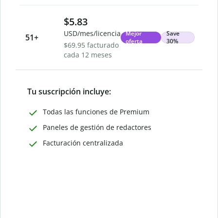
$5.83
USD/mes/licencia
Mejor
Save
51
+
oferta
30%
$69.95 facturado
cada 12 meses
Tu suscripción incluye:
Todas las funciones de Premium
Paneles de gestión de redactores
Facturación centralizada