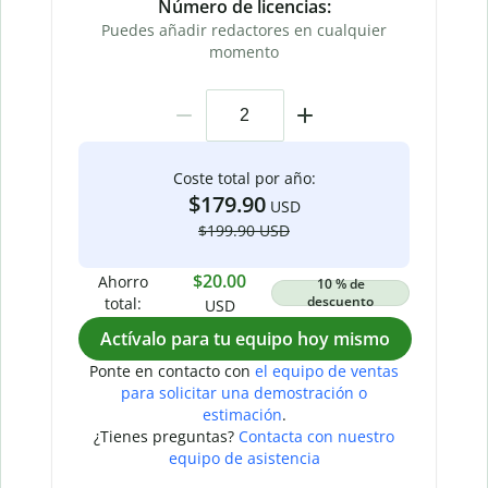
Número de licencias:
Puedes añadir redactores en cualquier
momento
Coste total por año:
$179.90
USD
$199.90 USD
$20.00
Ahorro
10 % de
descuento
total:
USD
Actívalo para tu equipo hoy mismo
Ponte en contacto con
el equipo de ventas
para solicitar una demostración o
estimación
.
¿Tienes preguntas?
Contacta con nuestro
equipo de asistencia