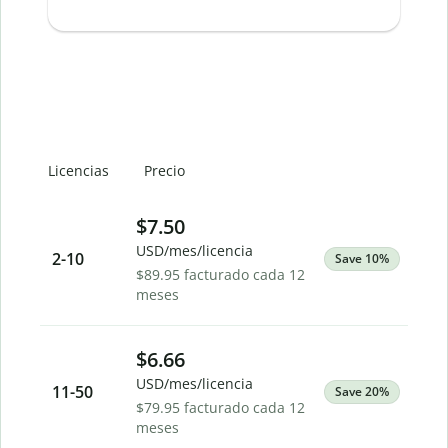
A
Licencias
Precio
$7.50
USD/mes/licencia
2
-10
Save 10%
$89.95 facturado cada 12
meses
$6.66
USD/mes/licencia
11
-50
Save 20%
$79.95 facturado cada 12
meses