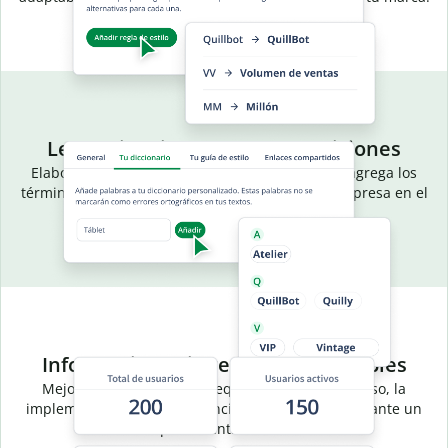
Lenguaje alineado, menos ediciones
Elabora un vocabulario común para tu equipo: agrega los
términos, acrónimos y frases preferidas de tu empresa en el
diccionario de tu equipo.
Información útil, resultados medibles
Mejora la eficiencia de tu equipo y supervisa el uso, la
implementación y las tendencias de escritura mediante un
panel centralizado.