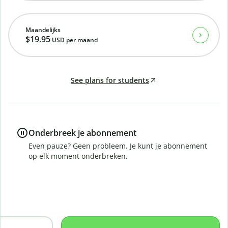
Maandelijks
$19.95
USD
per maand
See plans for students
Onderbreek je abonnement
Even pauze? Geen probleem. Je kunt je abonnement
op elk moment onderbreken.
D