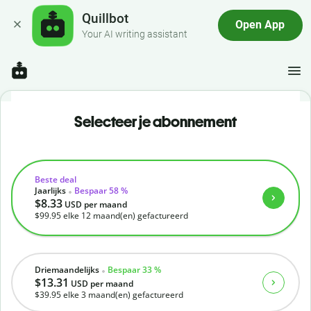
Quillbot
Open App
Your AI writing assistant
Selecteer je abonnement
Beste deal
Jaarlijks
Bespaar 58 %
$8.33
USD
per maand
$99.95
elke 12 maand(en) gefactureerd
Driemaandelijks
Bespaar 33 %
$13.31
USD
per maand
$39.95
elke 3 maand(en) gefactureerd