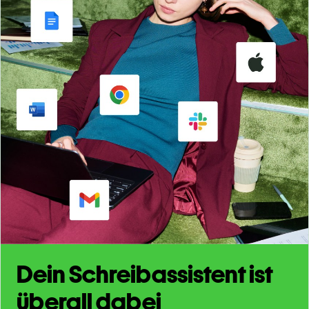
Dein Schreibassistent ist
überall dabei