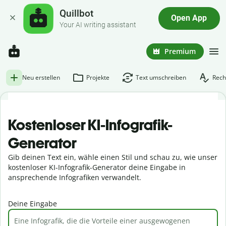
Quillbot
Open App
Your AI writing assistant
Premium
Neu erstellen
Projekte
Text umschreiben
Rech
Kostenloser KI-Infografik-
Generator
Gib deinen Text ein, wähle einen Stil und schau zu, wie unser
kostenloser KI-Infografik-Generator deine Eingabe in
ansprechende Infografiken verwandelt.
Deine Eingabe