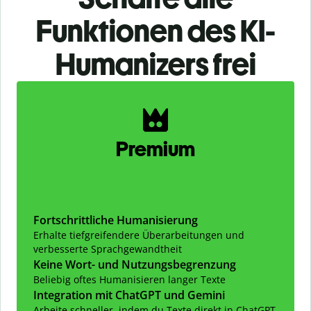
Funktionen des KI-
Humanizers frei
Slide 1 of 2
Premium
Fortschrittliche Humanisierung
Erhalte tiefgreifendere Überarbeitungen und
verbesserte Sprachgewandtheit
Keine Wort- und Nutzungsbegrenzung
Beliebig oftes Humanisieren langer Texte
Integration mit ChatGPT und Gemini
Arbeite schneller, indem du Texte direkt in ChatGPT