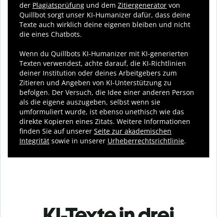
der
Plagiatsprüfung
und dem
Zitiergenerator
von
Quillbot sorgt unser KI-Humanizer dafür, dass deine
Texte auch wirklich deine eigenen bleiben und nicht
die eines Chatbots.
Wenn du Quillbots KI-Humanizer mit KI-generierten
Texten verwendest, achte darauf, die KI-Richtlinien
deiner Institution oder deines Arbeitgebers zum
Zitieren und Angeben von KI-Unterstützung zu
befolgen. Der Versuch, die Idee einer anderen Person
als die eigene auszugeben, selbst wenn sie
umformuliert wurde, ist ebenso unethisch wie das
direkte Kopieren eines Zitats. Weitere Informationen
finden Sie auf unserer
Seite zur akademischen
Integrität
sowie in unserer
Urheberrechtsrichtlinie
.
KI-Texte in drei