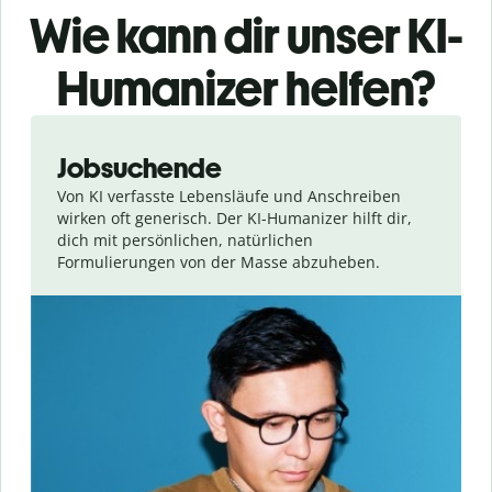
Wie kann dir unser KI-
Humanizer helfen?
Slide 1 of 6
Jobsuchende
Von KI verfasste Lebensläufe und Anschreiben
wirken oft generisch. Der KI-Humanizer hilft dir,
dich mit persönlichen, natürlichen
Formulierungen von der Masse abzuheben.