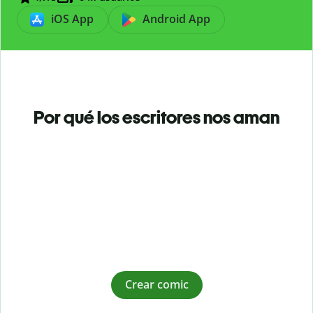
iOS App
Android App
Por qué los escritores nos aman
Crear comic