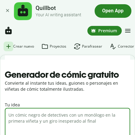
Quillbot
Open App
Your AI writing assistant
Premium
Crear nuevo
Proyectos
Parafrasear
Corrector 
Generador de cómic gratuito
Convierte al instante tus ideas, guiones o personajes en
viñetas de cómic totalmente ilustradas.
Tu idea