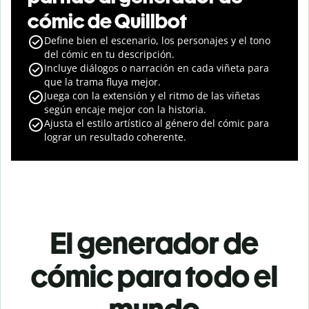
cómic de Quillbot
Define bien el escenario, los personajes y el tono
del cómic en tu descripción.
Incluye diálogos o narración en cada viñeta para
que la trama fluya mejor.
Juega con la extensión y el ritmo de las viñetas
según encaje mejor con la historia.
Ajusta el estilo artístico al género del cómic para
lograr un resultado coherente.
El generador de
cómic para todo el