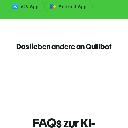
iOS-App
Android-App
Das lieben andere an Quillbot
FAQs zur KI-