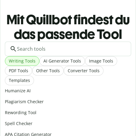
Mit Quillbot findest du
das passende Tool
Writing Tools
AI Generator Tools
Image Tools
PDF Tools
Other Tools
Converter Tools
Templates
Humanize AI
Plagiarism Checker
Rewording Tool
Spell Checker
APA Citation Generator