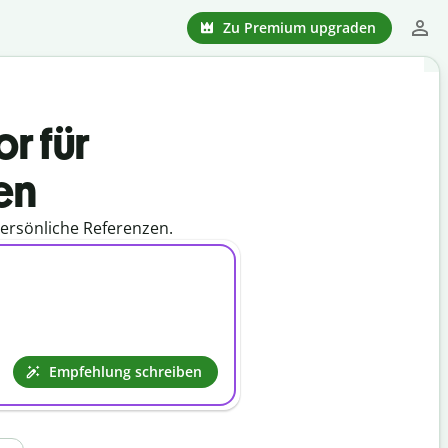
Zu Premium upgraden
r für
en
persönliche Referenzen.
Empfehlung schreiben