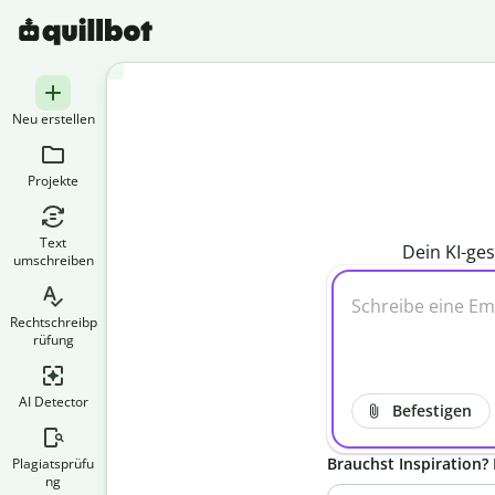
Neu erstellen
Projekte
Text
Dein KI-ges
umschreiben
Rechtschreibp
rüfung
AI Detector
Befestigen
Brauchst Inspiration? 
Plagiatsprüfu
ng