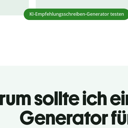
KI-Empfehlungsschreiben-Generator testen
um sollte ich ei
Generator fü