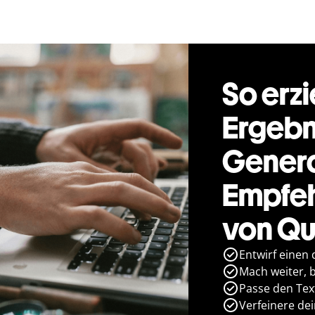
So erzi
Ergebn
Genera
Empfeh
von Qu
Entwirf einen 
Mach weiter, bi
Passe den Text
Verfeinere de