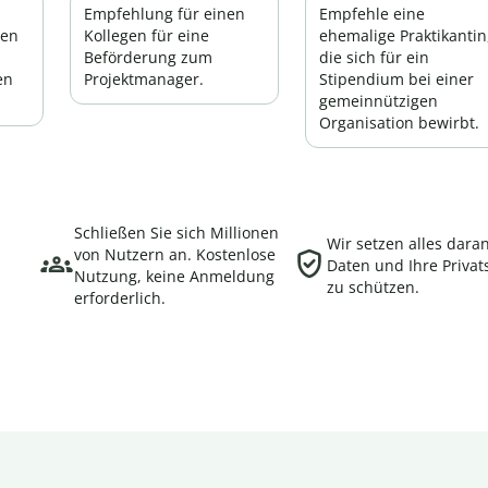
Empfehlung für einen
Empfehle eine
ben
Kollegen für eine
ehemalige Praktikantin
Beförderung zum
die sich für ein
en
Projektmanager.
Stipendium bei einer
gemeinnützigen
Organisation bewirbt.
Schließen Sie sich Millionen
Wir setzen alles daran
von Nutzern an. Kostenlose
Daten und Ihre Priva
Nutzung, keine Anmeldung
zu schützen.
erforderlich.