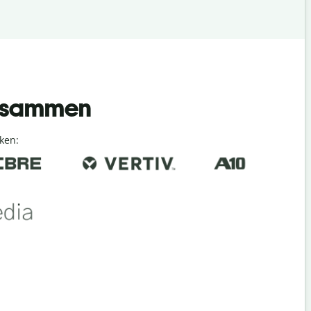
 zusammen
ken: