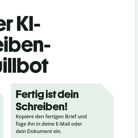
r KI-
eiben-
illbot
Fertig ist dein
Schreiben!
Kopiere den fertigen Brief und
füge ihn in deine E-Mail oder
dein Dokument ein.