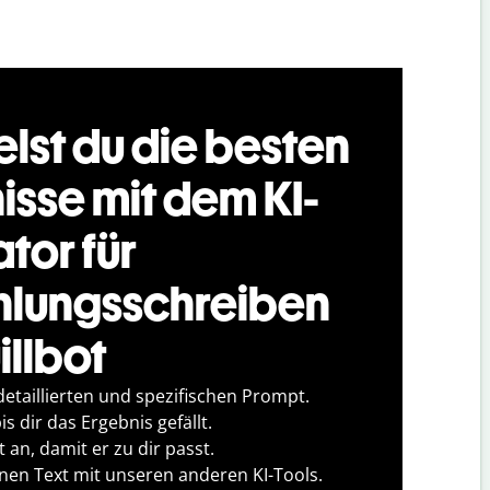
elst du die besten
isse mit dem KI-
tor für
lungsschreiben
illbot
detaillierten und spezifischen Prompt.
s dir das Ergebnis gefällt.
 an, damit er zu dir passt.
inen Text mit unseren anderen KI-Tools.