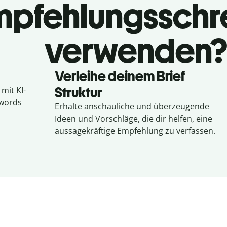
mpfehlungsschr
verwenden
Verleihe deinem Brief
Struktur
mit KI-
ywords
Erhalte anschauliche und überzeugende
Ideen und Vorschläge, die dir helfen, eine
aussagekräftige Empfehlung zu verfassen.