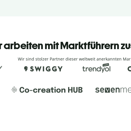
r arbeiten mit Marktführern
Wir sind stolzer Partner dieser weltweit anerkannten Mar