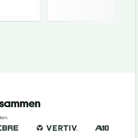
 zusammen
ken: