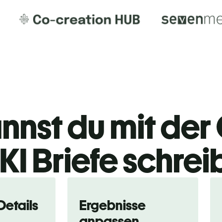
nnst du mit der 
KI Briefe schre
Details
Ergebnisse
anpassen