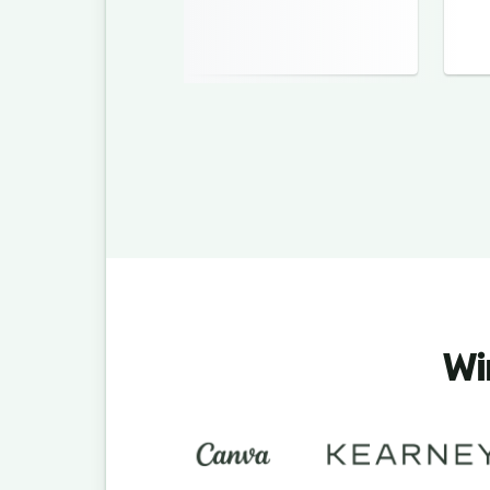
inbringen wird.
Wi