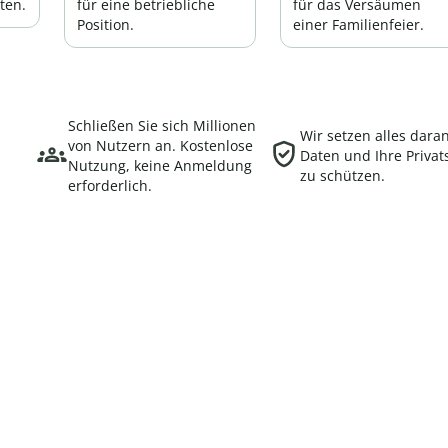
ten.
für eine betriebliche
für das Versäumen
Position.
einer Familienfeier.
Schließen Sie sich Millionen
Wir setzen alles daran
von Nutzern an. Kostenlose
Daten und Ihre Priva
Nutzung, keine Anmeldung
zu schützen.
erforderlich.