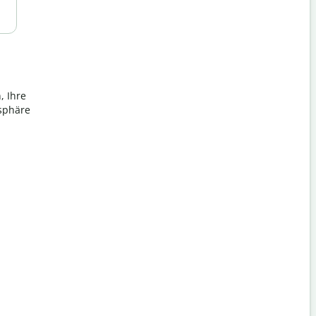
, Ihre
tsphäre