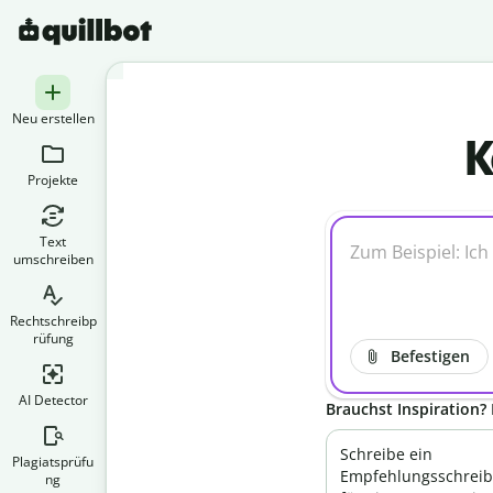
Neu erstellen
K
Projekte
Text
umschreiben
Rechtschreibp
rüfung
Befestigen
AI Detector
Brauchst Inspiration? 
Schreibe ein
Plagiatsprüfu
Empfehlungsschrei
ng