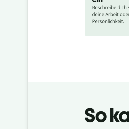
Beschreibe dich s
deine Arbeit oder
Persönlichkeit.
So ka