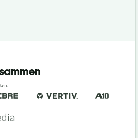
 zusammen
ken: