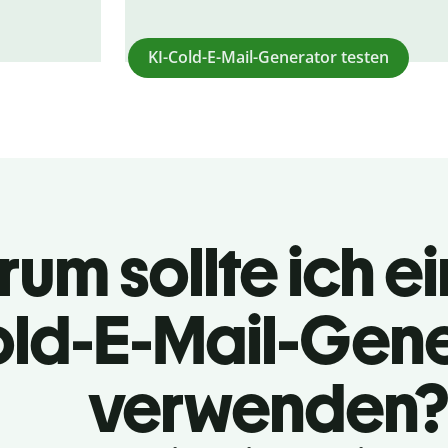
KI-Cold-E-Mail-Generator testen
um sollte ich ei
ld-E-Mail-Gene
verwenden