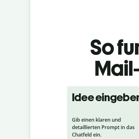
So fu
Mail
Idee eingebe
Gib einen klaren und
detaillierten Prompt in das
Chatfeld ein.