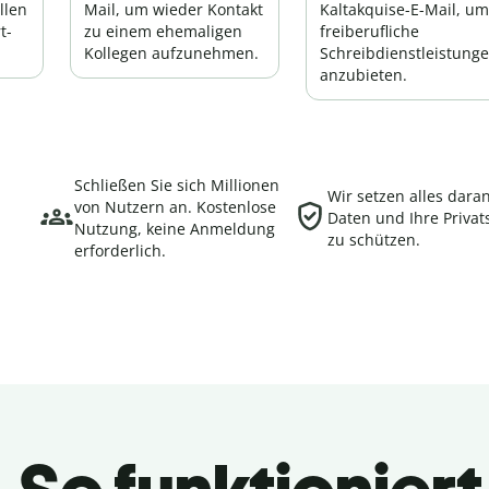
llen
Mail, um wieder Kontakt
Kaltakquise-E-Mail, um
t-
zu einem ehemaligen
freiberufliche
Kollegen aufzunehmen.
Schreibdienstleistung
anzubieten.
Schließen Sie sich Millionen
Wir setzen alles daran
von Nutzern an. Kostenlose
Daten und Ihre Priva
Nutzung, keine Anmeldung
zu schützen.
erforderlich.