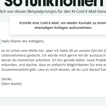
So funktioniert
dich von diesen Beispielprompts für den KI-Cold-E-Mail-Gene
Erstelle eine Cold-E-Mail, um wieder Kontakt zu eine
ehemaligen Kollegen aufzunehmen.
Hallo [Name des Kollegen],
es ist schon eine Weile her, aber ich habe oft an unsere Zeit bei
Unternehmens] gedacht. Ich würde mich gerne mit dir austausc
woran du momentan arbeitest. Ich bin gerade dabei, neue Projek
erkunden, und dachte, dass es vielleicht Möglichkeiten für eine 
Zusammenarbeit gibt. Lass es mich wissen, ob du Lust darauf has
Danke,
[Dein Name]