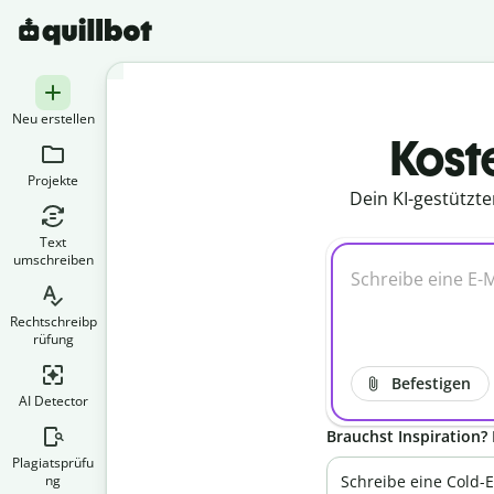
Neu erstellen
Kost
Projekte
Dein KI-gestützte
Text
umschreiben
Rechtschreibp
rüfung
Befestigen
AI Detector
Brauchst Inspiration? 
Plagiatsprüfu
ng
Schreibe eine Cold-E