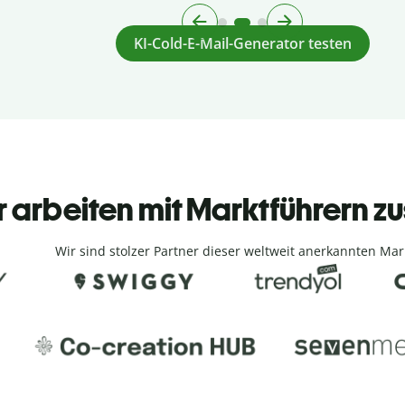
KI-Cold-E-Mail-Generator testen
r arbeiten mit Marktführern
Wir sind stolzer Partner dieser weltweit anerkannten Mar