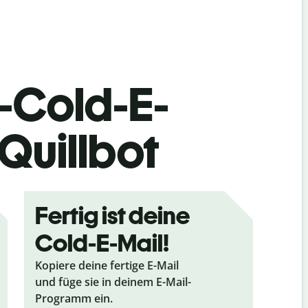
I-Cold-E-
Quillbot
Fertig ist deine
Cold-E-Mail!
Kopiere deine fertige E-Mail
und füge sie in deinem E-Mail-
Programm ein.