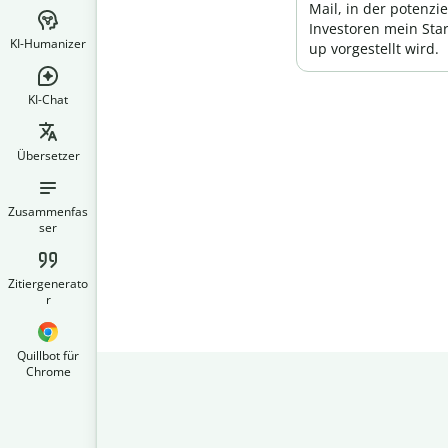
Mail, in der potenzie
Investoren mein Star
KI-Humanizer
up vorgestellt wird.
KI-Chat
Übersetzer
Zusammenfas
ser
Zitiergenerato
r
Quillbot für
Chrome