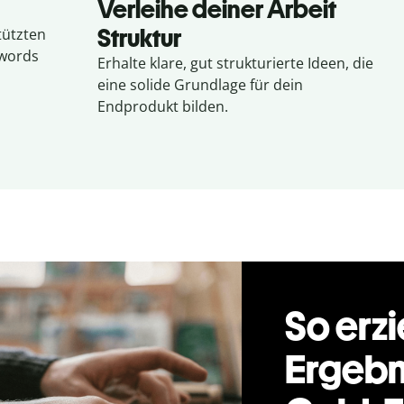
Verleihe deiner Arbeit
Struktur
tützten
ywords
Erhalte klare, gut strukturierte Ideen, die
eine solide Grundlage für dein
Endprodukt bilden.
So erzi
Ergebn