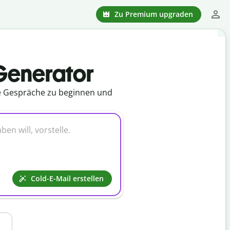
Zu Premium upgraden
-Generator
lle Gespräche zu beginnen und
Cold-E-Mail erstellen