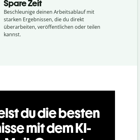
Spare Zeit
Beschleunige deinen Arbeitsablauf mit
starken Ergebnissen, die du direkt
überarbeiten, veröffentlichen oder teilen
kannst.
elst du die besten
isse mit dem KI-