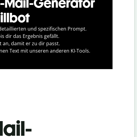
-Mail-Generator
illbot
detaillierten und spezifischen Prompt.
s dir das Ergebnis gefällt.
 an, damit er zu dir passt.
inen Text mit unseren anderen KI-Tools.
ail-