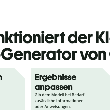
nktioniert der K
-Generator von 
n
Ergebnisse
anpassen
Gib dem Modell bei Bedarf
zusätzliche Informationen
oder Anweisungen.