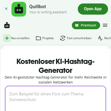
Quillbot
Open App
Your AI writing assistant
Premium
Neu erstellen
Projekte
Text umschreiben
Rech
Kostenloser KI-Hashtag-
Generator
Dein KI-gestützter Hashtag-Generator für mehr Reichweite in
sozialen Netzwerken