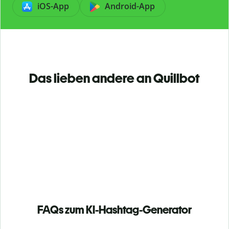
iOS-App
Android-App
Das lieben andere an Quillbot
FAQs zum KI-Hashtag-Generator