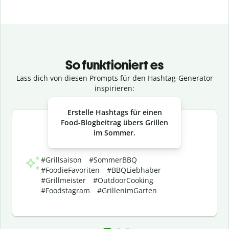
So funktioniert es
Lass dich von diesen Prompts für den Hashtag-Generator
inspirieren:
Slide 1 of 3
Erstelle Hashtags für einen
Food-Blogbeitrag übers Grillen
im Sommer.
#Grillsaison #SommerBBQ
#FoodieFavoriten #BBQLiebhaber
#Grillmeister #OutdoorCooking
#Foodstagram #GrillenimGarten