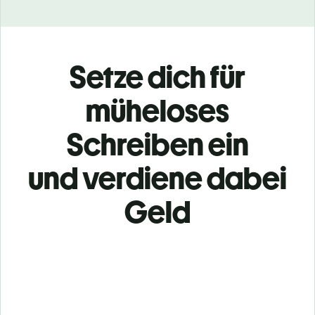
Setze dich für
müheloses
Schreiben ein
und verdiene dabei
Geld