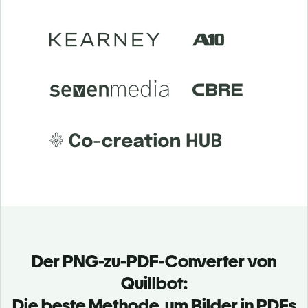
Der PNG-zu-PDF-Converter von
Quillbot:
Die beste Methode, um Bilder in PDFs