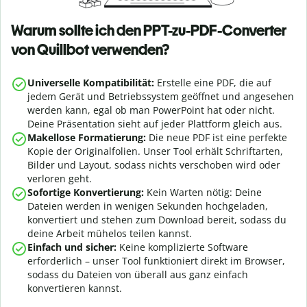
Warum sollte ich den PPT-zu-PDF-Converter
von Quillbot verwenden?
Universelle Kompatibilität:
Erstelle eine PDF, die auf
jedem Gerät und Betriebssystem geöffnet und angesehen
werden kann, egal ob man PowerPoint hat oder nicht.
Deine Präsentation sieht auf jeder Plattform gleich aus.
Makellose Formatierung:
Die neue PDF ist eine perfekte
Kopie der Originalfolien. Unser Tool erhält Schriftarten,
Bilder und Layout, sodass nichts verschoben wird oder
verloren geht.
Sofortige Konvertierung:
Kein Warten nötig: Deine
Dateien werden in wenigen Sekunden hochgeladen,
konvertiert und stehen zum Download bereit, sodass du
deine Arbeit mühelos teilen kannst.
Einfach und sicher:
Keine komplizierte Software
erforderlich – unser Tool funktioniert direkt im Browser,
sodass du Dateien von überall aus ganz einfach
konvertieren kannst.