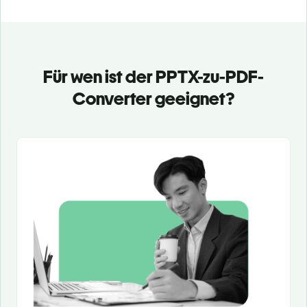
Für wen ist der PPTX-zu-PDF-
Converter geeignet?
Slide 1 of 3