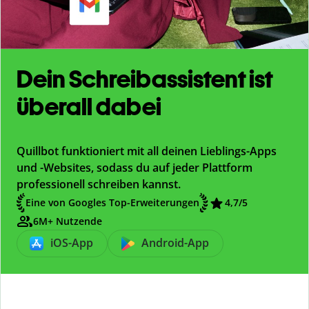
Dein Schreibassistent ist
überall dabei
Quillbot funktioniert mit all deinen Lieblings-Apps
und -Websites, sodass du auf jeder Plattform
professionell schreiben kannst.
Eine von Googles Top-Erweiterungen
4,7/5
6M+ Nutzende
iOS-App
Android-App