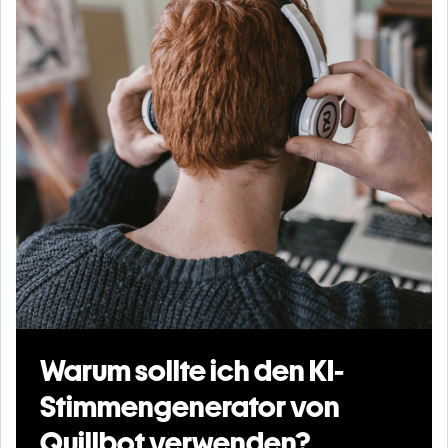
Warum sollte ich den KI-
Stimmengenerator von
Quillbot verwenden?