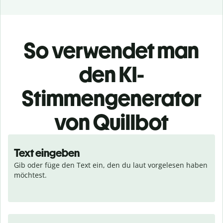
So verwendet man
den KI-
Stimmengenerator
von Quillbot
Text eingeben
Gib oder füge den Text ein, den du laut vorgelesen haben 
möchtest.