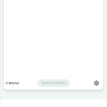
Audio erstellen
0
Wörter