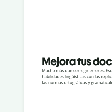
Mejora tus do
Mucho más que corregir errores. Escr
habilidades lingüísticas con las expli
las normas ortográficas y gramatical