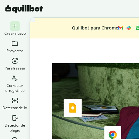
Quillbot para Chrome
Crear nuevo
Proyectos
Parafrasear
Corrector
ortográfico
Detector de IA
Detector de
plagio