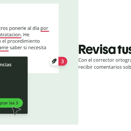
Revisa tu
Con el corrector ortogr
recibir comentarios so