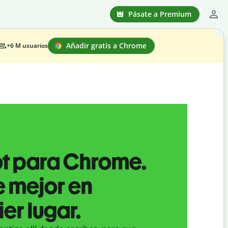
Pásate a Premium
Añadir gratis a Chrome
+6 M
usuarios
ot para Chrome.
e mejor en
er lugar.