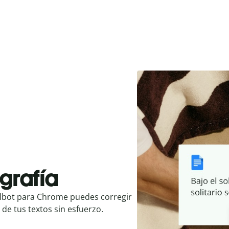
ografía
lbot
para Chrome puedes corregir
 de tus textos sin esfuerzo.