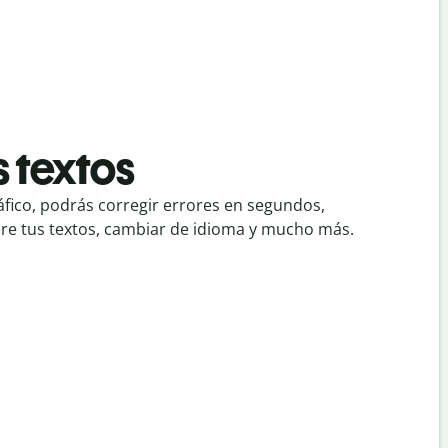
s textos
áfico, podrás corregir errores en segundos,
bre tus textos, cambiar de idioma y mucho más.