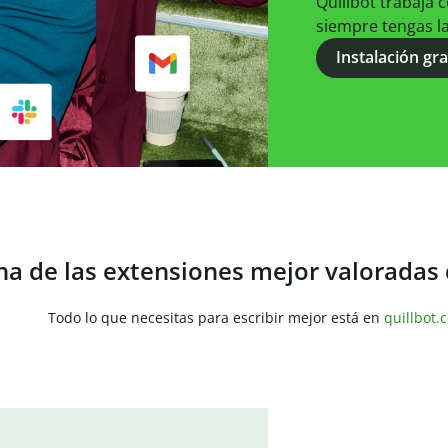
Quillbot trabaja 
siempre tengas l
Instalación gra
a de las extensiones mejor valoradas
Todo lo que necesitas para escribir mejor está en
quillbot.