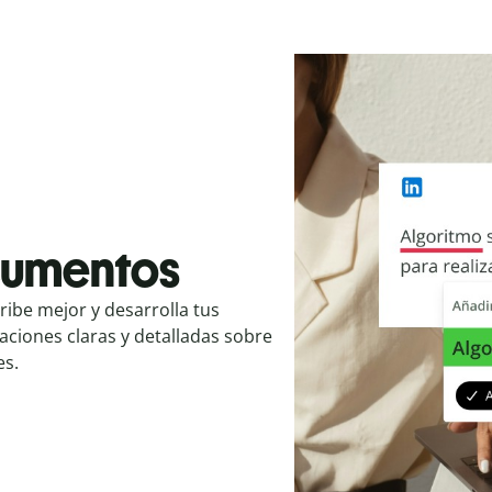
cumentos
ibe mejor y desarrolla tus
caciones claras y detalladas sobre
es.