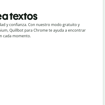
a textos
ad y confianza. Con nuestro modo gratuito y
um, Quillbot para Chrome te ayuda a encontrar
 en cada momento.