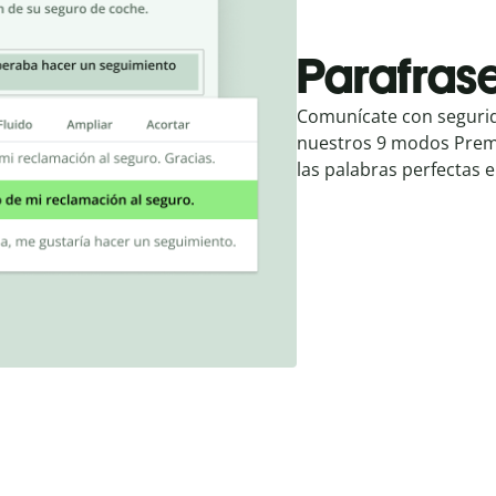
Parafrase
Comunícate con segurid
nuestros 9 modos Premi
las palabras perfectas