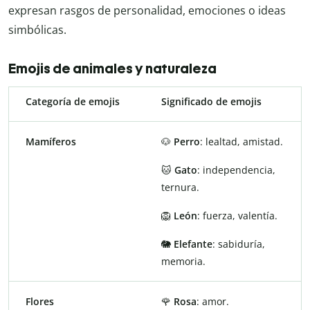
expresan rasgos de personalidad, emociones o ideas
simbólicas.
Emojis de animales y naturaleza
Categoría de emojis
Significado de emojis
Mamíferos
🐶
Perro
: lealtad, amistad.
🐱
Gato
: independencia,
ternura.
🦁
León
: fuerza, valentía.
🐘
Elefante
: sabiduría,
memoria.
Flores
🌹
Rosa
: amor.