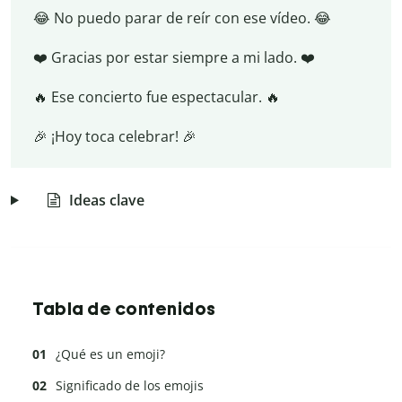
😂 No puedo parar de reír con ese vídeo. 😂
❤️ Gracias por estar siempre a mi lado. ❤️
🔥 Ese concierto fue espectacular. 🔥
🎉 ¡Hoy toca celebrar! 🎉
Ideas clave
Tabla de contenidos
¿Qué es un emoji?
Significado de los emojis