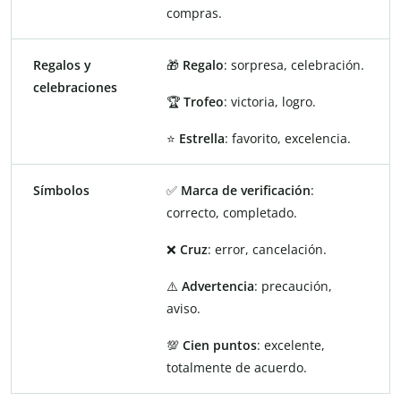
compras.
Regalos y
🎁
Regalo
: sorpresa, celebración.
celebraciones
🏆
Trofeo
: victoria, logro.
⭐
Estrella
: favorito, excelencia.
Símbolos
✅
Marca de verificación
:
correcto, completado.
❌
Cruz
: error, cancelación.
⚠️
Advertencia
: precaución,
aviso.
💯
Cien puntos
: excelente,
totalmente de acuerdo.