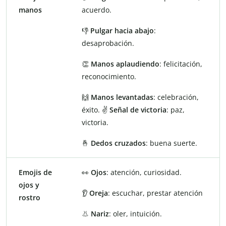
manos
acuerdo.
👎
Pulgar hacia abajo
:
desaprobación.
👏
Manos aplaudiendo
: felicitación,
reconocimiento.
🙌
Manos levantadas
: celebración,
éxito. ✌️
Señal de victoria
: paz,
victoria.
🤞
Dedos cruzados
: buena suerte.
Emojis de
👀
Ojos
: atención, curiosidad.
ojos y
👂
Oreja
: escuchar, prestar atención
rostro
👃
Nariz
: oler, intuición.