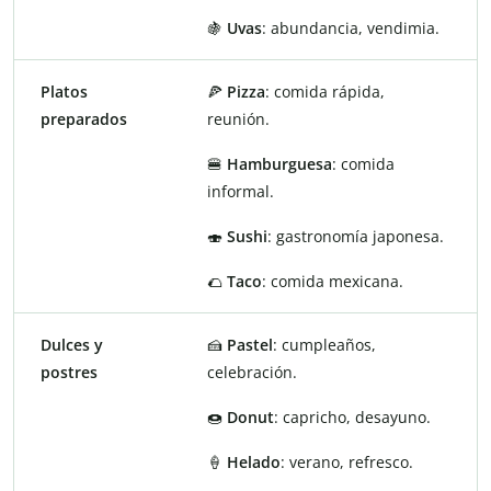
🍇
Uvas
: abundancia, vendimia.
Platos
🍕
Pizza
: comida rápida,
preparados
reunión.
🍔
Hamburguesa
: comida
informal.
🍣
Sushi
: gastronomía japonesa.
🌮
Taco
: comida mexicana.
Dulces y
🍰
Pastel
: cumpleaños,
postres
celebración.
🍩
Donut
: capricho, desayuno.
🍦
Helado
: verano, refresco.