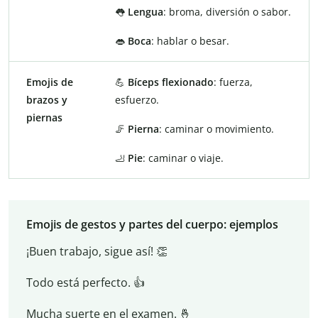
👅
Lengua
: broma, diversión o sabor.
👄
Boca
: hablar o besar.
Emojis de
💪
Bíceps flexionado
: fuerza,
brazos y
esfuerzo.
piernas
🦵
Pierna
: caminar o movimiento.
🦶
Pie
: caminar o viaje.
Emojis de gestos y partes del cuerpo: ejemplos
¡Buen trabajo, sigue así! 👏
Todo está perfecto. 👍
Mucha suerte en el examen. 🤞