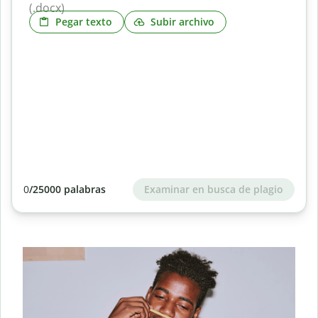
Pegar texto
Subir archivo
Examinar en busca de plagio
0
/25000 palabras