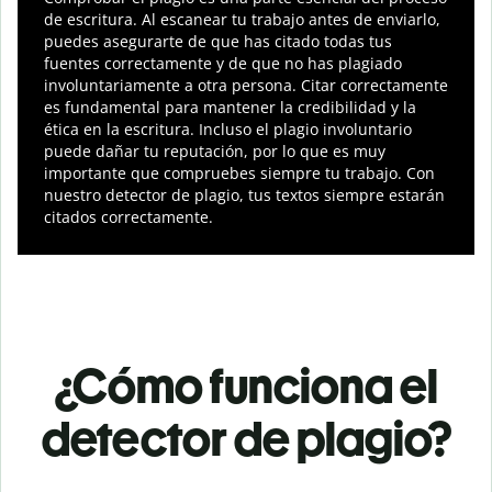
de escritura. Al escanear tu trabajo antes de enviarlo,
puedes asegurarte de que has citado todas tus
fuentes correctamente y de que no has plagiado
involuntariamente a otra persona. Citar correctamente
es fundamental para mantener la credibilidad y la
ética en la escritura. Incluso el plagio involuntario
puede dañar tu reputación, por lo que es muy
importante que compruebes siempre tu trabajo. Con
nuestro detector de plagio, tus textos siempre estarán
citados correctamente.
¿Cómo funciona el
detector de plagio?