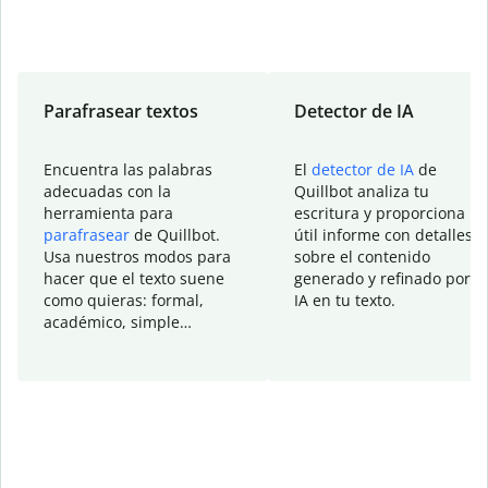
Parafrasear textos
Detector de IA
Encuentra las palabras
El
detector de IA
de
adecuadas con la
Quillbot analiza tu
herramienta para
escritura y proporciona u
parafrasear
de Quillbot.
útil informe con detalles
Usa nuestros modos para
sobre el contenido
hacer que el texto suene
generado y refinado por la
como quieras: formal,
IA en tu texto.
académico, simple…