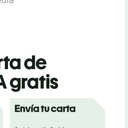
rta de
 gratis
Envía tu carta