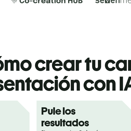
mo crear tu ca
sentación con IA
Pule los
resultados