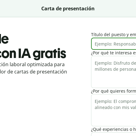
Carta de presentación
de
Título del puesto y e
on IA gratis
¿Por qué te interesa e
ación laboral optimizada para
dor de cartas de presentación
¿Por qué quieres for
¿Qué experiencias o h