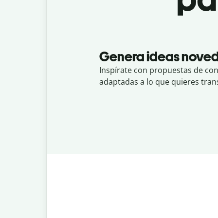
Genera ideas nove
Inspírate con propuestas de co
adaptadas a lo que quieres trans