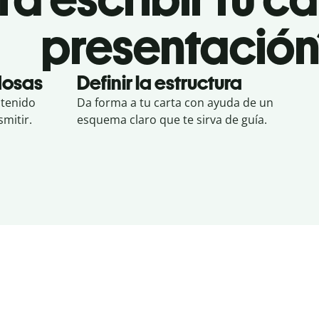
presentación
dosas
Definir la estructura
ntenido
Da forma a tu carta con ayuda de un
mitir.
esquema claro que te sirva de guía.