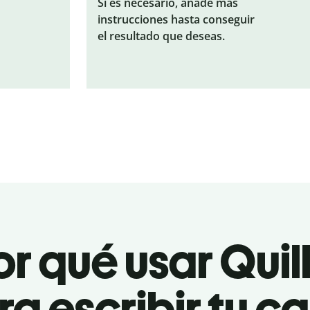
Si es necesario, añade más
instrucciones hasta conseguir
el resultado que deseas.
r qué usar Quil
a escribir tu c