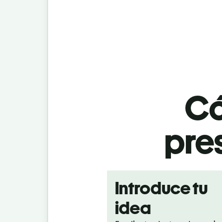
Có
pre
Introduce tu
idea