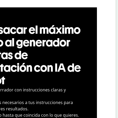
acar el máximo
o al generador
tas de
tación con IA de
ot
rrador con instrucciones claras y
s necesarios a tus instrucciones para
es resultados.
o hasta que coincida con lo que quieres.