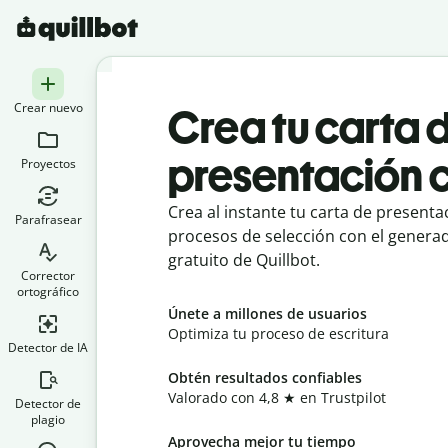
Crear nuevo
Crea tu carta 
presentación c
Proyectos
Crea al instante tu carta de present
Parafrasear
procesos de selección con el genera
gratuito de Quillbot.
Corrector
ortográfico
Únete a millones de usuarios
Optimiza tu proceso de escritura
Detector de IA
Obtén resultados confiables
Valorado con 4,8 ★ en Trustpilot
Detector de
plagio
Aprovecha mejor tu tiempo