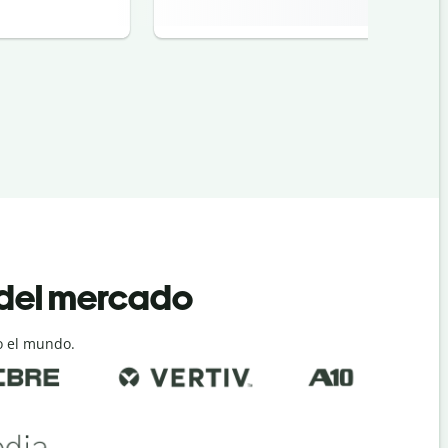
 del mercado
o el mundo.