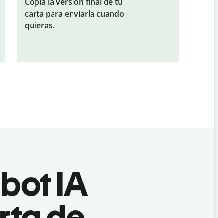
Copia la versión final de tu
carta para enviarla cuando
quieras.
lbot IA
arta de