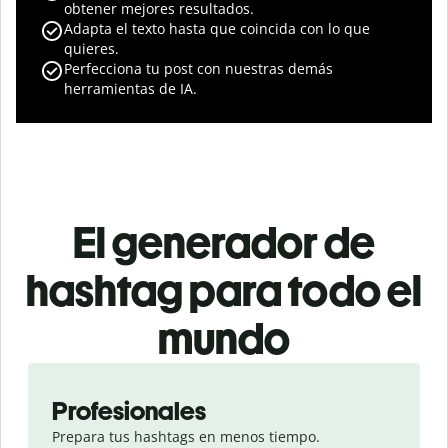
obtener mejores resultados.
Adapta el texto hasta que coincida con lo que
quieres.
Perfecciona tu post con nuestras demás
herramientas de IA.
El generador de
hashtag para todo el
mundo
Slide 1 of 3
Profesionales
Prepara tus hashtags en menos tiempo.