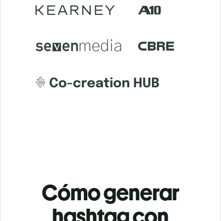
Cómo generar
hashtag con