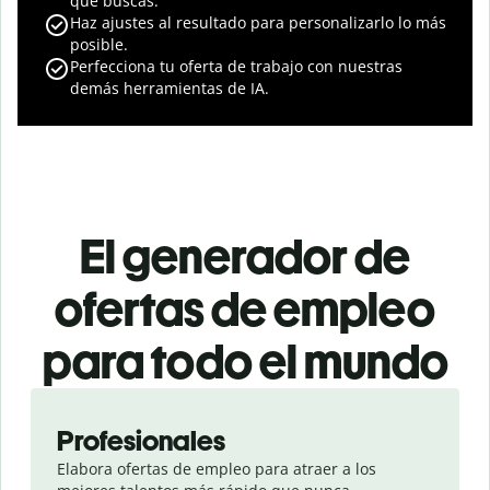
que buscas.
Haz ajustes al resultado para personalizarlo lo más
posible.
Perfecciona tu oferta de trabajo con nuestras
demás herramientas de IA.
El generador de
ofertas de empleo
para todo el mundo
Slide 1 of 3
Profesionales
Elabora ofertas de empleo para atraer a los