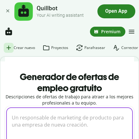
Quillbot
Open App
Your AI writing assistant
Premium
Crear nuevo
Proyectos
Parafrasear
Corrector 
Generador de ofertas de
empleo gratuito
Descripciones de ofertas de trabajo para atraer a los mejores
profesionales a tu equipo.