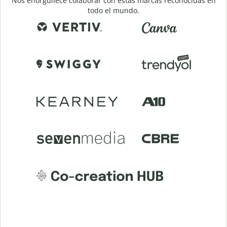
Nos enorgullece colaborar con estas marcas reconocidas en
todo el mundo.