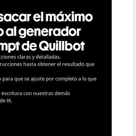
acar el máximo
o al generador
mpt de Quillbot
cciones claras y detalladas.
trucciones hasta obtener el resultado que
o para que se ajuste por completo a lo que
u escritura con nuestras demás
de IA.