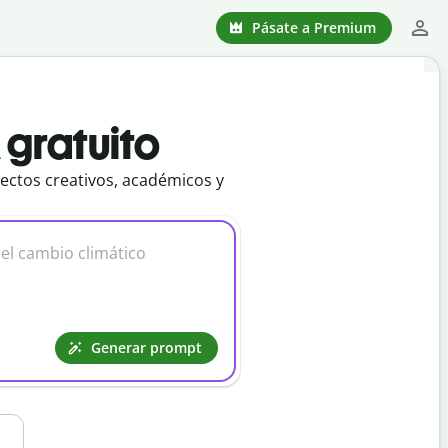
Pásate a Premium
gratuito
yectos creativos, académicos y
Generar prompt