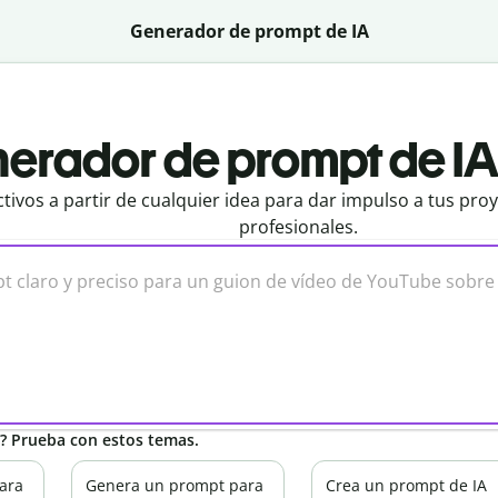
Generador de prompt de IA
erador de prompt de IA 
tivos a partir de cualquier idea para dar impulso a tus pro
profesionales.
n? Prueba con estos temas.
ara
Genera un prompt para
Crea un prompt de IA