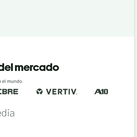
 del mercado
o el mundo.