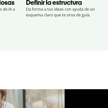
dosas
Definir la estructura
 de IA a
Da forma a tus ideas con ayuda de un
esquema claro que te sirva de guía.