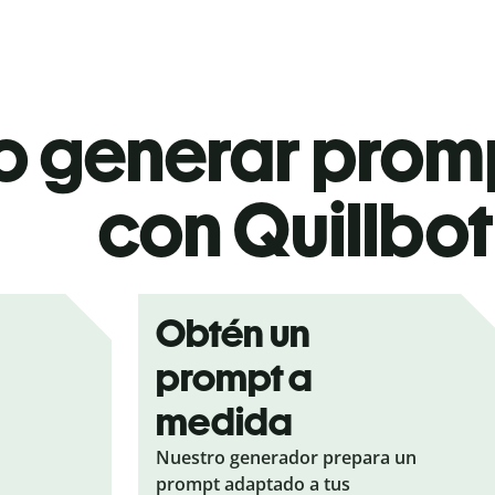
 generar promp
con Quillbot
Obtén un
prompt a
medida
Nuestro generador prepara un
prompt adaptado a tus