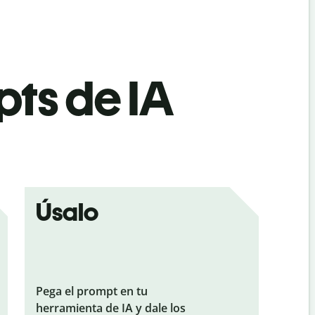
ts de IA
Úsalo
Pega el prompt en tu
herramienta de IA y dale los