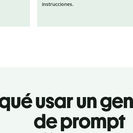
instrucciones.
 qué usar un ge
de prompt