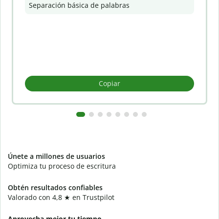
Separación básica de palabras
Copiar
Únete a millones de usuarios
Optimiza tu proceso de escritura
Obtén resultados confiables
Valorado con 4,8 ★ en Trustpilot
Aprovecha mejor tu tiempo