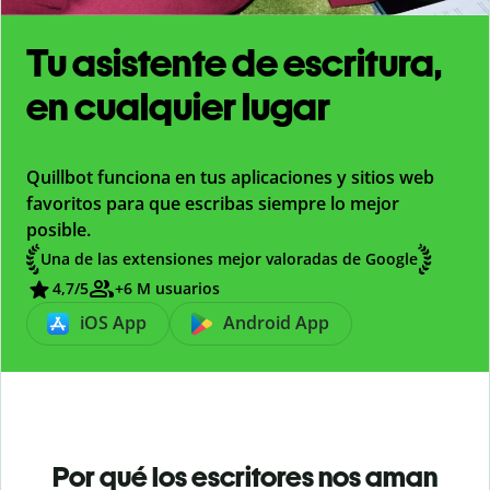
Tu asistente de escritura,
en cualquier lugar
Quillbot funciona en tus aplicaciones y sitios web
favoritos para que escribas siempre lo mejor
posible.
Una de las extensiones mejor valoradas de Google
4,7
/5
+6 M usuarios
iOS App
Android App
Por qué los escritores nos aman