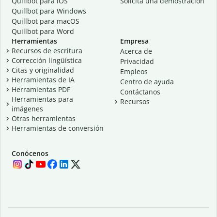
Quillbot para iOS
Solicita una demostración
Quillbot para Windows
Quillbot para macOS
Quillbot para Word
Herramientas
Empresa
Recursos de escritura
Acerca de
Corrección lingüística
Privacidad
Citas y originalidad
Empleos
Herramientas de IA
Centro de ayuda
Herramientas PDF
Contáctanos
Herramientas para
Recursos
imágenes
Otras herramientas
Herramientas de conversión
Conócenos