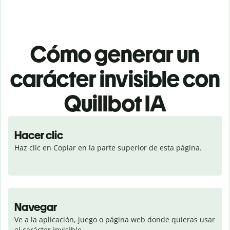
Cómo generar un
carácter invisible con
Quillbot IA
Hacer clic
Haz clic en Copiar en la parte superior de esta página.
Navegar
Ve a la aplicación, juego o página web donde quieras usar 
el carácter invisible.