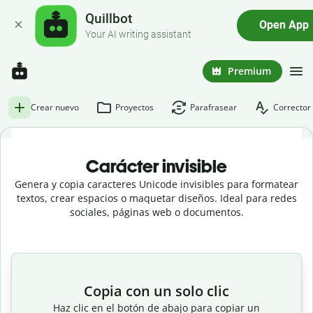
Quillbot
Open App
Your AI writing assistant
Premium
Crear nuevo
Proyectos
Parafrasear
Corrector 
Carácter invisible
Genera y copia caracteres Unicode invisibles para formatear
textos, crear espacios o maquetar diseños. Ideal para redes
sociales, páginas web o documentos.
Copia con un solo clic
Haz clic en el botón de abajo para copiar un