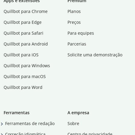
Apps e extensões
Premium
Quillbot para Chrome
Planos
Quillbot para Edge
Preços
Quillbot para Safari
Para equipes
Quillbot para Android
Parcerias
Quillbot para iOS
Solicite uma demonstração
Quillbot para Windows
Quillbot para macOS
Quillbot para Word
Ferramentas
A empresa
Ferramentas de redação
Sobre
Correção idiomática
Centro de privacidade