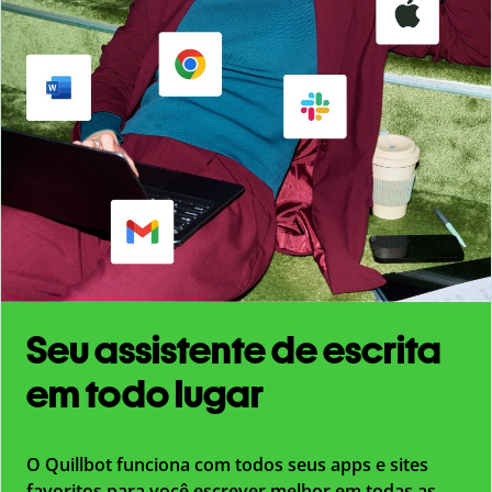
Seu assistente de escrita
em todo lugar
O Quillbot funciona com todos seus apps e sites
favoritos para você escrever melhor em todas as