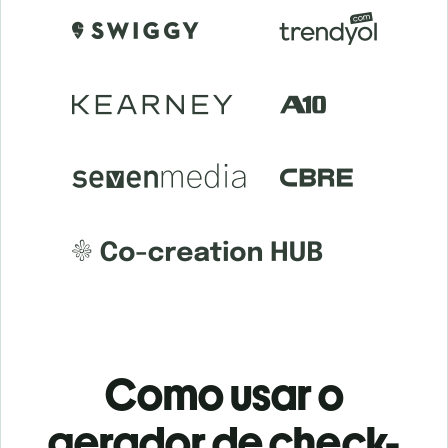
Como usar o
gerador de check-