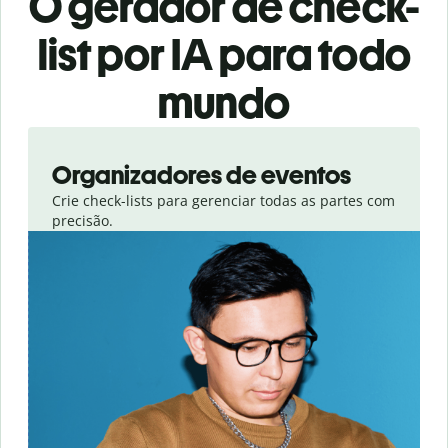
O gerador de check-
list por IA para todo
mundo
Slide 1 of 3
Organizadores de eventos
Crie check-lists para gerenciar todas as partes com
precisão.