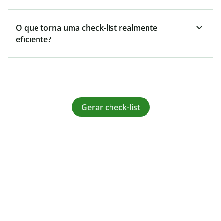
O que torna uma check-list realmente
eficiente?
Gerar check-list