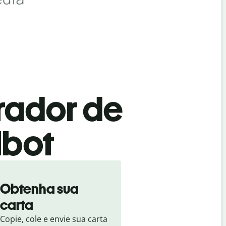
rador de
lbot
Obtenha sua
carta
Copie, cole e envie sua carta 