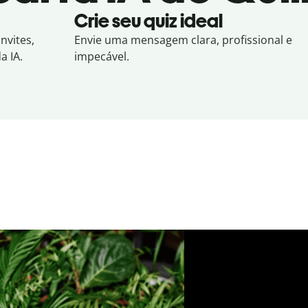
Crie seu quiz ideal
nvites,
Envie uma mensagem clara, profissional e
a IA.
impecável.