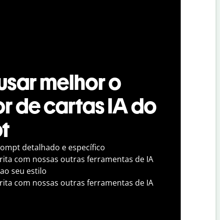
sar melhor o
r de cartas IA do
ot
ompt detalhado e específico
crita com nossas outras ferramentas de IA
 ao seu estilo
crita com nossas outras ferramentas de IA