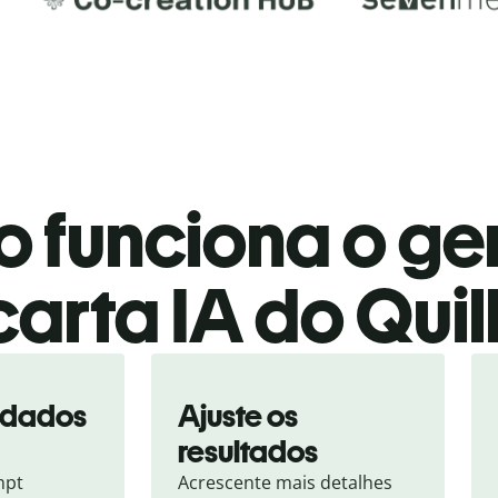
 funciona o ge
carta IA do Quil
s dados
Ajuste os
resultados
pt 
Acrescente mais detalhes 