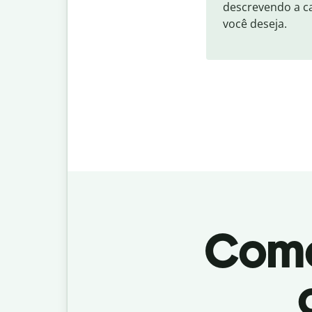
descrevendo a ca
você deseja.
Como