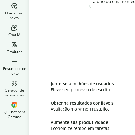
aluno do ensino méd
Humanizar
texto
Chat IA
Tradutor
Resumidor de
texto
Junte-se a milhões de usuários
Eleve seu processo de escrita
Gerador de
referências
Obtenha resultados confiáveis
Avaliação 4.8 ★ no Trustpilot
Quillbot para
Chrome
Aumente sua produtividade
Economize tempo em tarefas