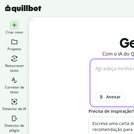
Criar novo
Ge
Projetos
Com o IA do Q
Reescrever
texto
Corretor de
texto
Anexar
Detector de IA
Precisa de inspiração
Escreva uma carta d
Detector de
recomendação para
plágio