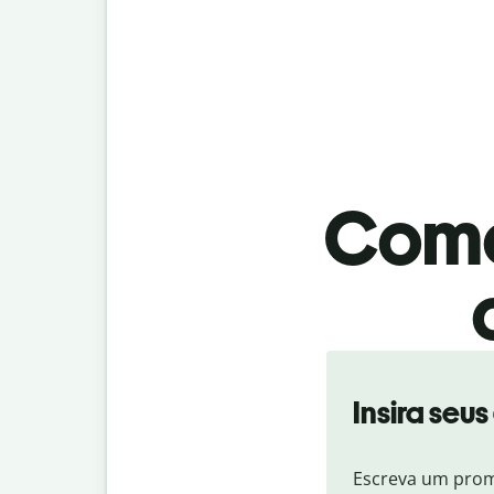
Como
Insira seu
Escreva um prom