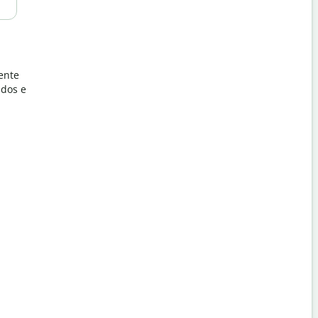
ente
ados e