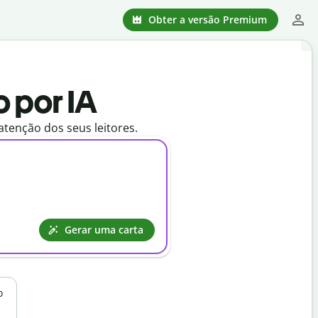
Obter a versão Premium
o por IA
tenção dos seus leitores.
Gerar uma carta
o