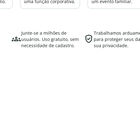
io.
uma função corporativa.
um evento familiar.
Junte-se a milhões de
Trabalhamos arduam
usuários. Uso gratuito, sem
para proteger seus d
necessidade de cadastro.
sua privacidade.