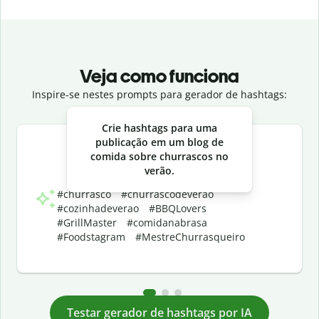
Veja como funciona
Inspire-se nestes prompts para gerador de hashtags:
Slide 1 of 3
Crie hashtags para uma
publicação em um blog de
comida sobre churrascos no
verão.
#churrasco #churrascodeverao
#cozinhadeverao #BBQLovers
#GrillMaster #comidanabrasa
#Foodstagram #MestreChurrasqueiro
Testar gerador de hashtags por IA