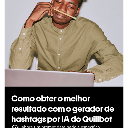
Como obter o melhor
resultado com o gerador de
hashtags por IA do Quillbot
Elabore um prompt detalhado e específico