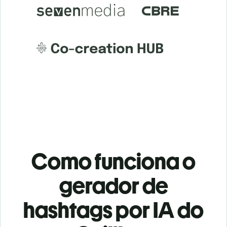
Como funciona o
gerador de
hashtags por IA do