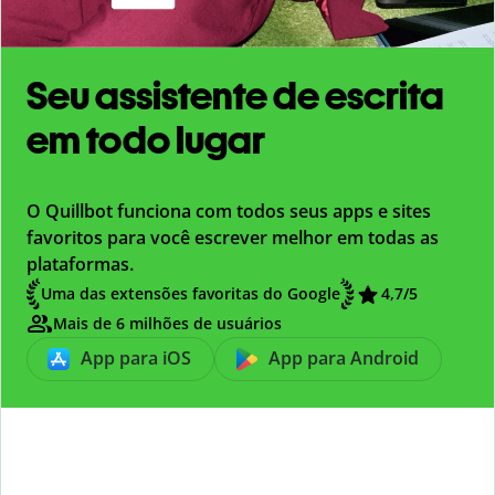
Seu assistente de escrita
em todo lugar
O Quillbot funciona com todos seus apps e sites
favoritos para você escrever melhor em todas as
plataformas.
Uma das extensões favoritas do Google
4,7
/5
Mais de 6 milhões de usuários
App para iOS
App para Android