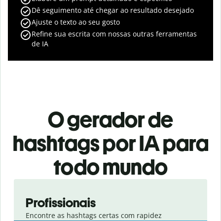
Dê seguimento até chegar ao resultado desejado
Ajuste o texto ao seu gosto
Refine sua escrita com nossas outras ferramentas
de IA
O gerador de
hashtags por IA para
todo mundo
Slide 1 of 3
Profissionais
Encontre as hashtags certas com rapidez