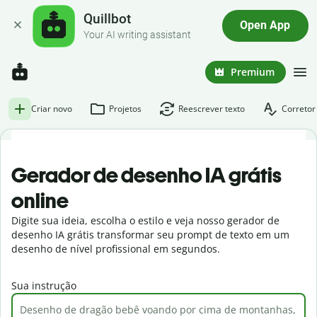
Quillbot
Open App
Your AI writing assistant
Premium
Criar novo
Projetos
Reescrever texto
Corretor
Gerador de desenho IA grátis
online
Digite sua ideia, escolha o estilo e veja nosso gerador de
desenho IA grátis transformar seu prompt de texto em um
desenho de nível profissional em segundos.
Sua instrução