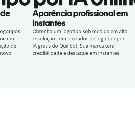
 de
Aparência profissional em
instantes
logotipos
Obtenha um logotipo sob medida em alta
line em
resolução com o criador de logotipo por
eção de
IA grátis do Quillbot. Sua marca terá
 novo
credibilidade e destaque em instantes.