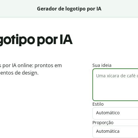
Gerador de logotipo por IA
otipo por IA
s por IA online: prontos em
Sua ideia
entos de design.
Estilo
Automático
Proporção
Automática