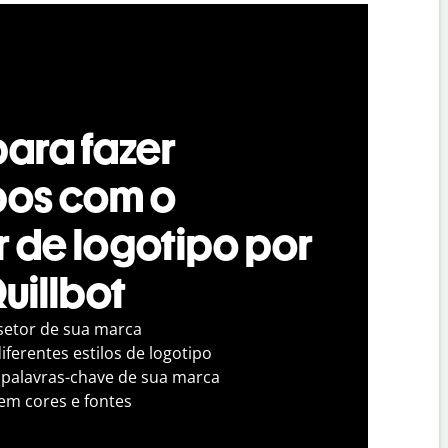
para fazer
pos com o
r de logotipo por
uillbot
 setor de sua marca
ferentes estilos de logotipo
 palavras-chave de sua marca
em cores e fontes