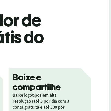
dor de
átis do
Baixe e
compartilhe
Baixe logotipos em alta
resolução (até 3 por dia com a
conta gratuita e até 300 por