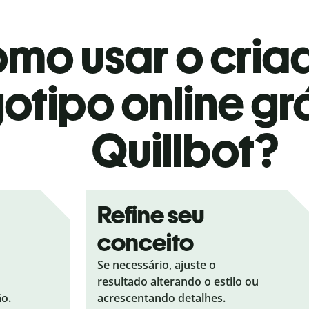
mo usar o cria
otipo online gr
Quillbot?
Refine seu
conceito
Se necessário, ajuste o
resultado alterando o estilo ou
ão.
acrescentando detalhes.