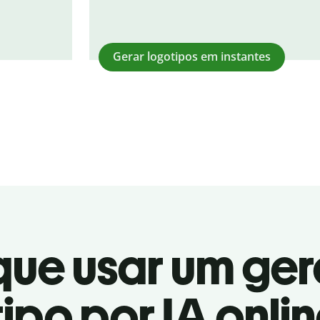
Gerar logotipos em instantes
que usar um ge
ipo por IA onlin