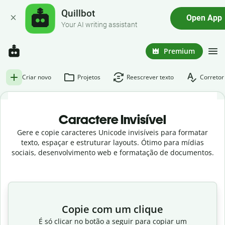
Quillbot
Open App
Your AI writing assistant
Premium
Criar novo
Projetos
Reescrever texto
Corretor
Caractere Invisível
Gere e copie caracteres Unicode invisíveis para formatar
texto, espaçar e estruturar layouts. Ótimo para mídias
sociais, desenvolvimento web e formatação de documentos.
Copie com um clique
É só clicar no botão a seguir para copiar um