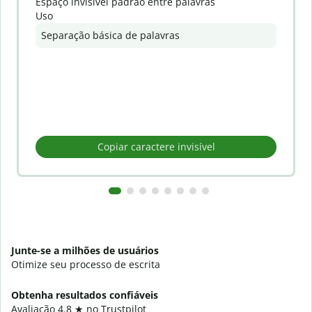
Espaço invisível padrão entre palavras
Uso
Separação básica de palavras
Copiar caractere invisível
Junte-se a milhões de usuários
Otimize seu processo de escrita
Obtenha resultados confiáveis
Avaliação 4.8 ★ no Trustpilot