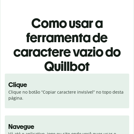
Como usar a
ferramenta de
caractere vazio do
Quillbot
Clique
Clique no botão “Copiar caractere invisível” no topo desta 
página.
Navegue
Vá até o aplicativo, jogo ou site onde você quer usar o 