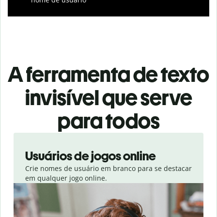
A ferramenta de texto
invisível que serve
para todos
Slide 1 of 3
Usuários de jogos online
Crie nomes de usuário em branco para se destacar
em qualquer jogo online.