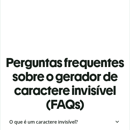
Perguntas frequentes
sobre o gerador de
caractere invisível
(FAQs)
O que é um caractere invisível?