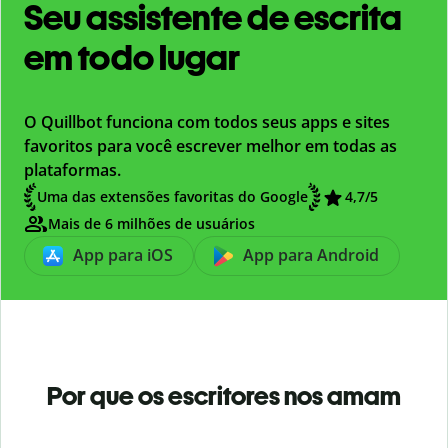
Seu assistente de escrita
em todo lugar
O Quillbot funciona com todos seus apps e sites
favoritos para você escrever melhor em todas as
plataformas.
Uma das extensões favoritas do Google
4,7
/5
Mais de 6 milhões de usuários
App para iOS
App para Android
Por que os escritores nos amam