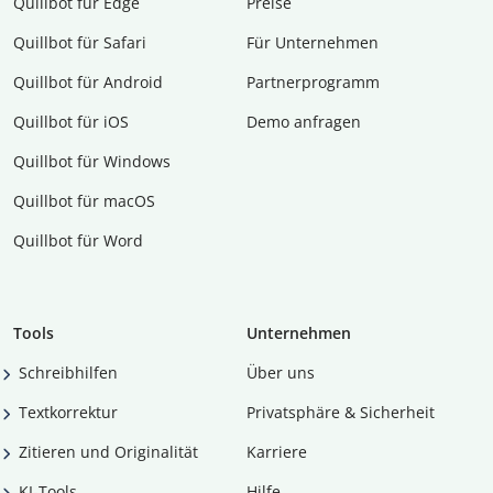
Quillbot für Edge
Preise
Quillbot für Safari
Für Unternehmen
Quillbot für Android
Partnerprogramm
Quillbot für iOS
Demo anfragen
Quillbot für Windows
Quillbot für macOS
Quillbot für Word
Tools
Unternehmen
Schreibhilfen
Über uns
Textkorrektur
Privatsphäre & Sicherheit
Zitieren und Originalität
Karriere
KI-Tools
Hilfe