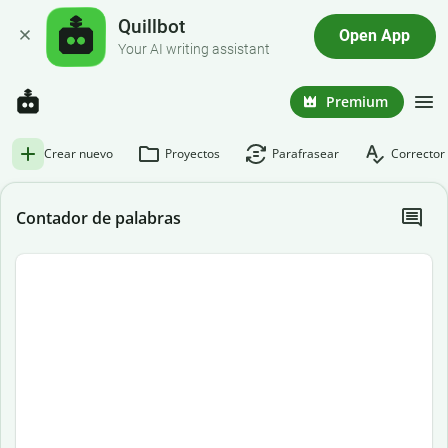
Quillbot
Open App
Your AI writing assistant
Premium
Crear nuevo
Proyectos
Parafrasear
Corrector 
Contador de palabras