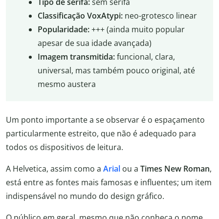
Tipo de serifa:
sem serifa
Classificação VoxAtypi:
neo-grotesco linear
Popularidade:
+++ (ainda muito popular
apesar de sua idade avançada)
Imagem transmitida:
funcional, clara,
universal, mas também pouco original, até
mesmo austera
Um ponto importante a se observar é o espaçamento
particularmente estreito, que não é adequado para
todos os dispositivos de leitura.
A Helvetica, assim como a
Arial
ou a
Times New Roman
,
está entre as fontes mais famosas e influentes; um item
indispensável no mundo do design gráfico.
O público em geral, mesmo que não conheça o nome,