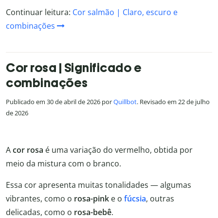
Continuar leitura:
Cor salmão | Claro, escuro e
combinações
Cor rosa | Significado e
combinações
Publicado em 30 de abril de 2026 por
Quillbot
. Revisado em 22 de julho
de 2026
A
cor rosa
é uma variação do vermelho, obtida por
meio da mistura com o branco.
Essa cor apresenta muitas tonalidades — algumas
vibrantes, como o
rosa-pink
e o
fúcsia
, outras
delicadas, como o
rosa-bebê
.