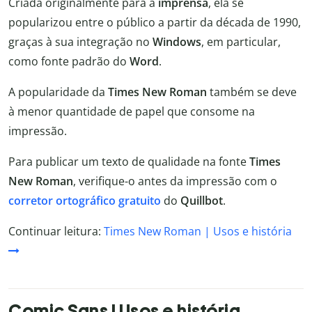
Criada originalmente para a
imprensa
, ela se
popularizou entre o público a partir da década de 1990,
graças à sua integração no
Windows
, em particular,
como fonte padrão do
Word
.
A popularidade da
Times New Roman
também se deve
à menor quantidade de papel que consome na
impressão.
Para publicar um texto de qualidade na fonte
Times
New Roman
, verifique-o antes da impressão com o
corretor ortográfico
gratuito
do
Quillbot
.
Continuar leitura:
Times New Roman | Usos e história
Comic Sans | Usos e história