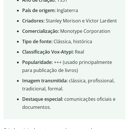
Ano de criação:
1931
País de origem:
Inglaterra
Criadores:
Stanley Morison e Victor Lardent
Comercialização:
Monotype Corporation
Tipo de fonte:
Clássica, histórica
Classificação Vox-Atypi:
Real
Popularidade:
+++ (usado principalmente
para publicação de livros)
Imagem transmitida:
clássica, profissional,
tradicional, formal.
Destaque especial:
comunicações oficiais e
documentos.