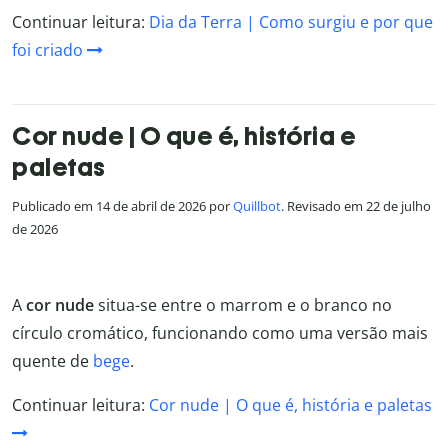
Continuar leitura:
Dia da Terra | Como surgiu e por que
foi criado
Cor nude | O que é, história e
paletas
Publicado em 14 de abril de 2026 por
Quillbot
. Revisado em 22 de julho
de 2026
A
cor nude
situa-se entre o marrom e o branco no
círculo cromático, funcionando como uma versão mais
quente de
bege
.
Continuar leitura:
Cor nude | O que é, história e paletas