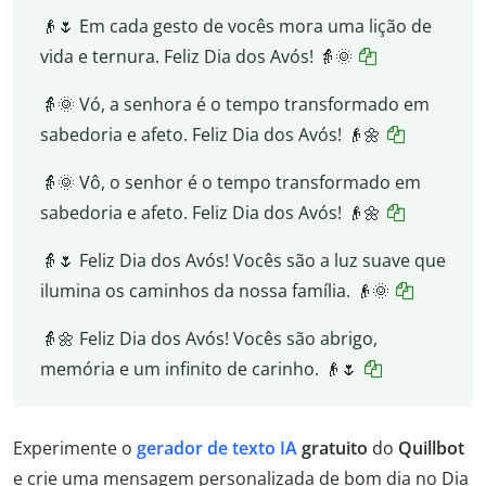
👴🌷 Em cada gesto de vocês mora uma lição de
vida e ternura. Feliz Dia dos Avós! 👵🌞
👵🌞 Vó, a senhora é o tempo transformado em
sabedoria e afeto. Feliz Dia dos Avós! 👴🌼
👵🌞 Vô, o senhor é o tempo transformado em
sabedoria e afeto. Feliz Dia dos Avós! 👴🌼
👵🌷 Feliz Dia dos Avós! Vocês são a luz suave que
ilumina os caminhos da nossa família. 👴🌞
👵🌼 Feliz Dia dos Avós! Vocês são abrigo,
memória e um infinito de carinho. 👴🌷
Experimente o
gerador de texto IA
gratuito
do
Quillbot
e crie uma mensagem personalizada de bom dia no Dia