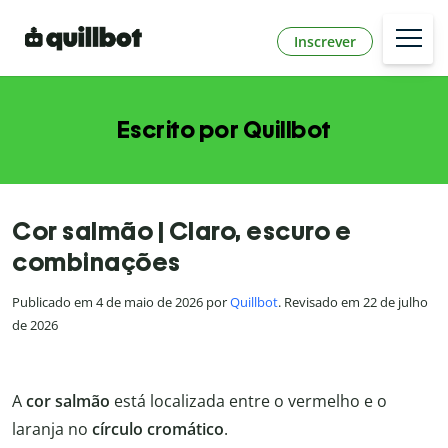
Inscrever
Escrito por Quillbot
Cor salmão | Claro, escuro e
combinações
Publicado em 4 de maio de 2026 por
Quillbot
. Revisado em 22 de julho
de 2026
A
cor salmão
está localizada entre o vermelho e o
laranja no
círculo cromático
.