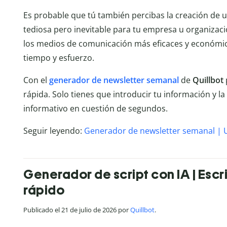
Es probable que tú también percibas la creación de 
tediosa pero inevitable para tu empresa u organiza
los medios de comunicación más eficaces y económic
tiempo y esfuerzo.
Con el
generador de newsletter semanal
de
Quillbot
rápida. Solo tienes que introducir tu información y l
informativo en cuestión de segundos.
Seguir leyendo:
Generador de newsletter semanal | U
Generador de script con IA | Esc
rápido
Publicado el 21 de julio de 2026 por
Quillbot
.