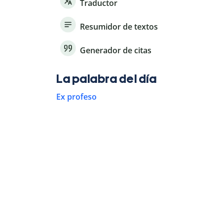
Traductor
Resumidor de textos
Generador de citas
La palabra del día
Ex profeso