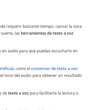
ede requerir bastante tiempo, cansar la vista
 suerte, las
herramientas de texto a voz
to en audio para que puedas escucharlo en
rtificial
, como el
conversor de texto a voz
y el tono del audio para obtener un resultado
as de
texto a voz
para facilitarte la lectura o