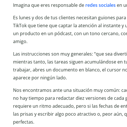
Imagina que eres responsable de
redes sociales
en u
Es lunes y dos de tus clientes necesitan guiones par
TikTok que tiene que captar la atención al instante
un producto en un pódcast, con un tono cercano, co
amigo.
Las instrucciones son muy generales: “que sea divert
mientras tanto, las tareas siguen acumulándose en t
trabajar, abres un documento en blanco, el cursor no
aparece por ningún lado.
Nos encontramos ante una situación muy común: cada
no hay tiempo para redactar diez versiones de cada 
requiere un ritmo adecuado, pero si las fechas de entr
las prisas y escribir algo poco atractivo o, peor aú
perfectas.