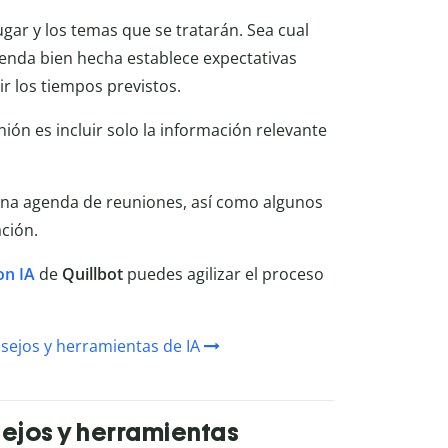
 lugar y los temas que se tratarán. Sea cual
genda bien hecha establece expectativas
ir los tiempos previstos.
ión es incluir solo la información relevante
una agenda de reuniones, así como algunos
ción.
on IA
de
Quillbot
puedes agilizar el proceso
sejos y herramientas de IA
sejos y herramientas