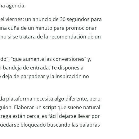
na agencia.
a el viernes: un anuncio de 30 segundos para
 y una cuña de un minuto para promocionar
mo si se tratara de la recomendación de un
ido”, “que aumente las conversiones” y,
u bandeja de entrada. Te dispones a
 deja de parpadear y la inspiración no
 plataforma necesita algo diferente, pero
guion. Elaborar un
script
que suene natural
ega están cerca, es fácil dejarse llevar por
n, quedarse bloqueado buscando las palabras