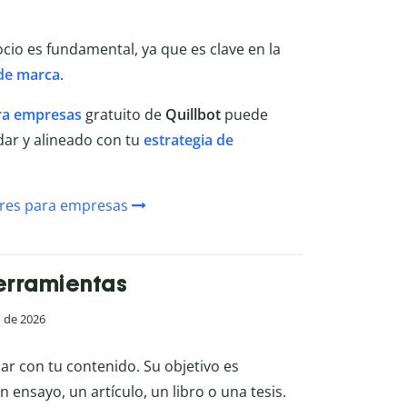
cio es fundamental, ya que es clave en la
 de marca
.
ra empresas
gratuito de
Quillbot
puede
dar y alineado con tu
estrategia de
res para empresas
herramientas
o de 2026
uar con tu contenido. Su objetivo es
 ensayo, un artículo, un libro o una tesis.