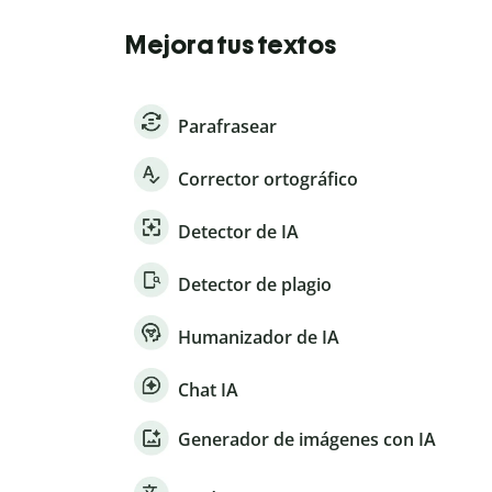
Mejora tus textos
Parafrasear
Corrector ortográfico
Detector de IA
Detector de plagio
Humanizador de IA
Chat IA
Generador de imágenes con IA