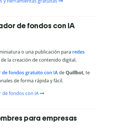
s y herramientas gratuitas
ador de fondos con IA
miniatura o una publicación para
redes
 de la creación de contenido digital.
 de fondos gratuito con IA
de
Quillbot
, te
ales de forma rápida y fácil.
 de fondos con IA
nombres para empresas