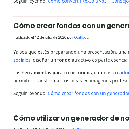
Seguir leyendo:
Cómo convertir texto a voz | Consejo
Cómo crear fondos con un gener
Publicado el 12 de julio de 2026 por
Quillbot
.
Ya sea que estés preparando una presentación, una 
sociales
, diseñar un
fondo
atractivo es parte esencial
Las
herramientas para crear fondos
, como el
creador
permiten transformar tus ideas en imágenes profesion
Seguir leyendo:
Cómo crear fondos con un generador
Cómo utilizar un generador de 