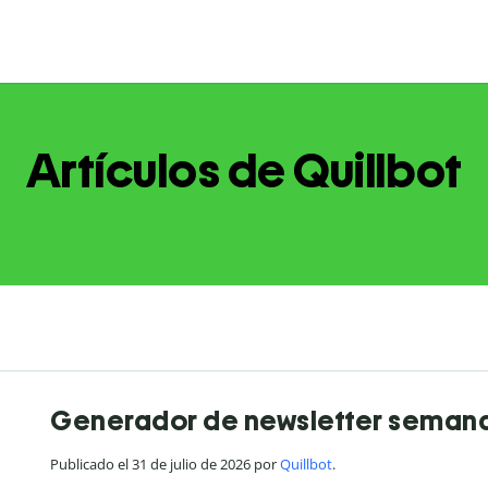
Artículos de Quillbot
Generador de newsletter semanal
Publicado el 31 de julio de 2026 por
Quillbot
.