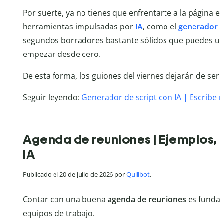
Por suerte, ya no tienes que enfrentarte a la página 
herramientas impulsadas por
IA
, como el
generador 
segundos borradores bastante sólidos que puedes uti
empezar desde cero.
De esta forma, los guiones del viernes dejarán de ser
Seguir leyendo:
Generador de script con IA | Escrib
Agenda de reuniones | Ejemplos,
IA
Publicado el 20 de julio de 2026 por
Quillbot
.
Contar con una buena
agenda de reuniones
es funda
equipos de trabajo.