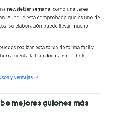
una
newsletter
semanal
como una tarea
ción. Aunque está comprobado que es uno de
os, su elaboración puede llevar mucho
puedes realizar esta tarea de forma fácil y
a herramienta la transforma en un boletín
sos y ventajas
ribe mejores guiones más