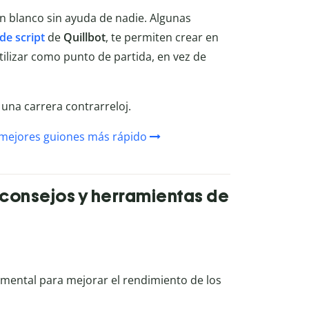
en blanco sin ayuda de nadie. Algunas
de script
de
Quillbot
, te permiten crear en
lizar como punto de partida, en vez de
 una carrera contrarreloj.
e mejores guiones más rápido
 consejos y herramientas de
mental para mejorar el rendimiento de los