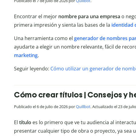
Publicado el 7 de julio de 2026 por
Quillbot
.
Encontrar el mejor
nombre para una empresa
o nego
primera impresión y sienta las bases de la
identidad
Una herramienta como el
generador de nombres pa
ayudarte a elegir un nombre relevante, fácil de recor
marketing
.
Seguir leyendo:
Cómo utilizar un generador de nomb
Cómo crear títulos | Consejos y 
Publicado el 6 de julio de 2026 por
Quillbot
. Actualizado el 23 de juli
El
título
es lo primero que ve tu audiencia al interact
presentar cualquier tipo de obra o proyecto, ya sea un