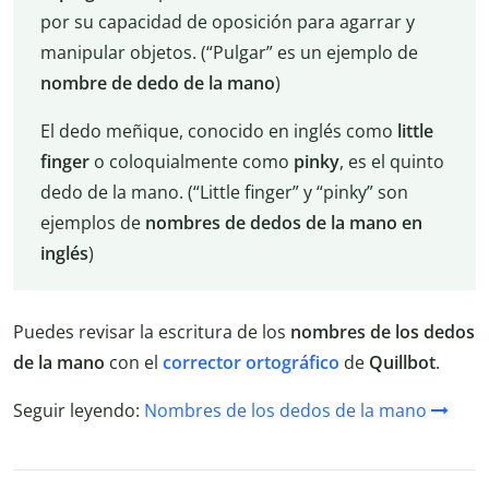
por su capacidad de oposición para agarrar y
manipular objetos. (“Pulgar” es un ejemplo de
nombre de dedo de la mano
)
El dedo meñique, conocido en inglés como
little
finger
o coloquialmente como
pinky
, es el quinto
dedo de la mano. (“Little finger” y “pinky” son
ejemplos de
nombres de dedos de la mano en
inglés
)
Puedes revisar la escritura de los
nombres de los dedos
de la mano
con el
corrector ortográfico
de
Quillbot
.
Seguir leyendo:
Nombres de los dedos de la mano