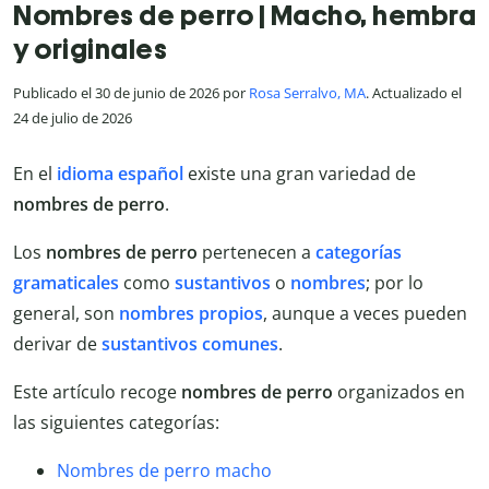
Nombres de perro | Macho, hembra
y originales
Publicado el 30 de junio de 2026 por
Rosa Serralvo, MA
. Actualizado el
24 de julio de 2026
En el
idioma español
existe una gran variedad de
nombres de perro
.
Los
nombres de perro
pertenecen a
categorías
gramaticales
como
sustantivos
o
nombres
; por lo
general, son
nombres propios
, aunque a veces pueden
derivar de
sustantivos comunes
.
Este artículo recoge
nombres de perro
organizados en
las siguientes categorías:
Nombres de perro macho