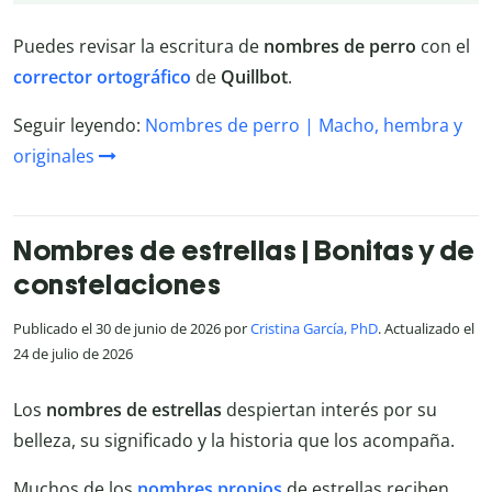
Puedes revisar la escritura de
nombres de perro
con el
corrector ortográfico
de
Quillbot
.
Seguir leyendo:
Nombres de perro | Macho, hembra y
originales
Nombres de estrellas | Bonitas y de
constelaciones
Publicado el 30 de junio de 2026 por
Cristina García, PhD
. Actualizado el
24 de julio de 2026
Los
nombres de estrellas
despiertan interés por su
belleza, su significado y la historia que los acompaña.
Muchos de los
nombres propios
de estrellas reciben