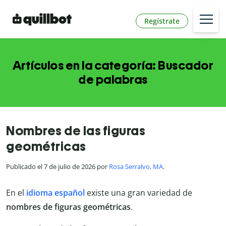
Regístrate
Artículos en la categoría: Buscador
de palabras
Nombres de las figuras
geométricas
Publicado el 7 de julio de 2026 por
Rosa Serralvo, MA
.
En el
idioma español
existe una gran variedad de
nombres de figuras geométricas
.