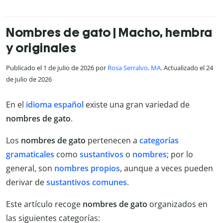
Nombres de gato | Macho, hembra
y originales
Publicado el 1 de julio de 2026 por
Rosa Serralvo, MA
. Actualizado el 24
de julio de 2026
En el
idioma español
existe una gran variedad de
nombres de gato
.
Los
nombres de gato
pertenecen a
categorías
gramaticales
como
sustantivos
o
nombres
; por lo
general, son
nombres propios
, aunque a veces pueden
derivar de
sustantivos comunes
.
Este artículo recoge
nombres de gato
organizados en
las siguientes categorías: