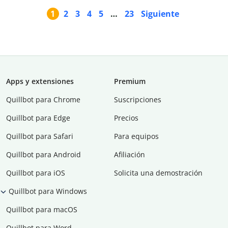
1
2
3
4
5
…
23
Siguiente
Apps y extensiones
Premium
Quillbot para Chrome
Suscripciones
Quillbot para Edge
Precios
Quillbot para Safari
Para equipos
Quillbot para Android
Afiliación
Quillbot para iOS
Solicita una demostración
Quillbot para Windows
Quillbot para macOS
Quillbot para Word