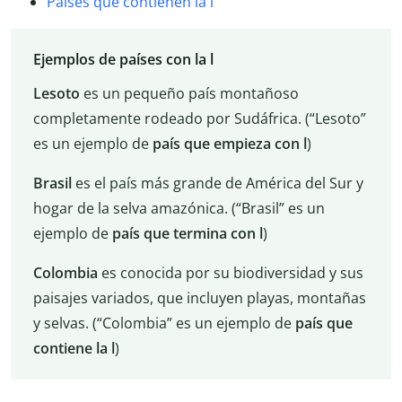
Países que contienen la l
Ejemplos de países con la l
Lesoto
es un pequeño país montañoso
completamente rodeado por Sudáfrica. (“Lesoto”
es un ejemplo de
país que empieza con l
)
Brasil
es el país más grande de América del Sur y
hogar de la selva amazónica. (“Brasil” es un
ejemplo de
país que termina con l
)
Colombia
es conocida por su biodiversidad y sus
paisajes variados, que incluyen playas, montañas
y selvas. (“Colombia” es un ejemplo de
país que
contiene la l
)