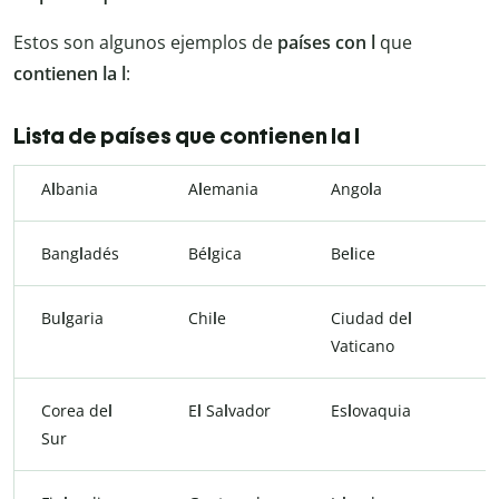
Estos son algunos ejemplos de
países con l
que
contienen la l
:
Lista de países que contienen la l
A
l
bania
A
l
emania
Ango
l
a
Bang
l
adés
Bé
l
gica
Be
l
ice
Bu
l
garia
Chi
l
e
Ciudad de
l
Vaticano
Corea de
l
E
l
Sa
l
vador
Es
l
ovaquia
Sur