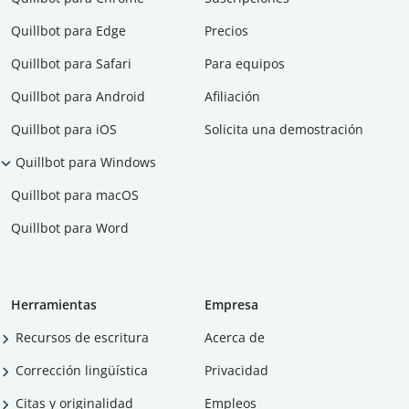
Quillbot para Edge
Precios
Quillbot para Safari
Para equipos
Quillbot para Android
Afiliación
Quillbot para iOS
Solicita una demostración
Quillbot para Windows
Quillbot para macOS
Quillbot para Word
Herramientas
Empresa
Recursos de escritura
Acerca de
Corrección lingüística
Privacidad
Citas y originalidad
Empleos