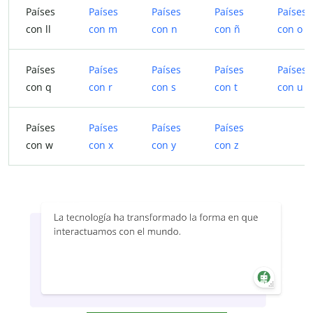
Países
Países
Países
Países
Países
con ll
con m
con n
con ñ
con o
Países
Países
Países
Países
Países
con q
con r
con s
con t
con u
Países
Países
Países
Países
con w
con x
con y
con z