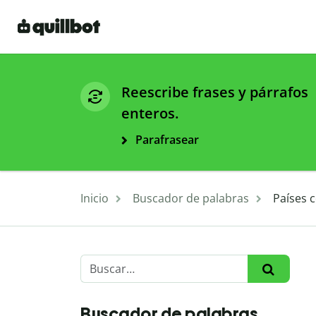
Reescribe frases y párrafos
enteros.
Parafrasear
Inicio
Buscador de palabras
Países 
Buscador de palabras