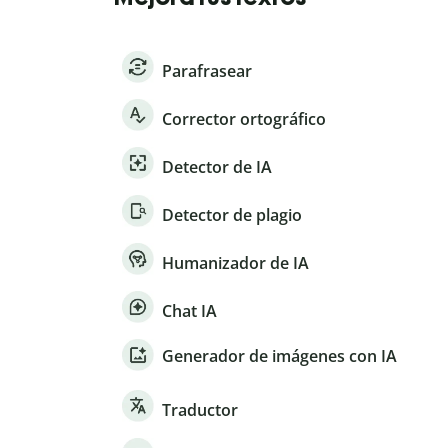
Parafrasear
Corrector ortográfico
Detector de IA
Detector de plagio
Humanizador de IA
Chat IA
Generador de imágenes con IA
Traductor