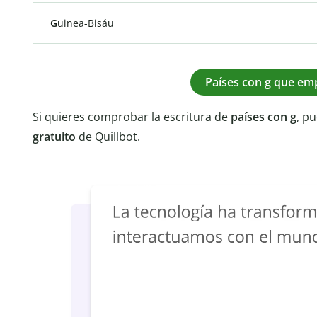
G
uinea-Bisáu
Países con g que em
Si quieres comprobar la escritura de
países con g
, pu
gratuito
de Quillbot.