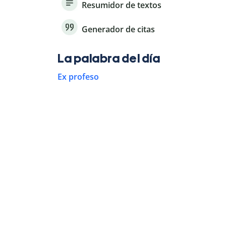
Resumidor de textos
Generador de citas
La palabra del día
Ex profeso