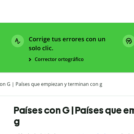
Corrige tus errores con un
solo clic.
Corrector ortográfico
con G | Países que empiezan y terminan con g
Países con G | Países que e
g