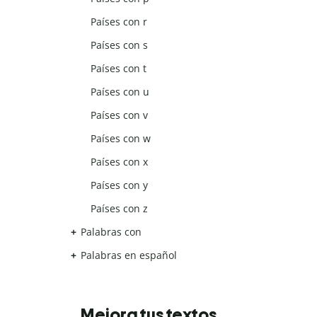
Países con r
Países con s
Países con t
Países con u
Países con v
Países con w
Países con x
Países con y
Países con z
Palabras con
Palabras en español
Mejora tus textos