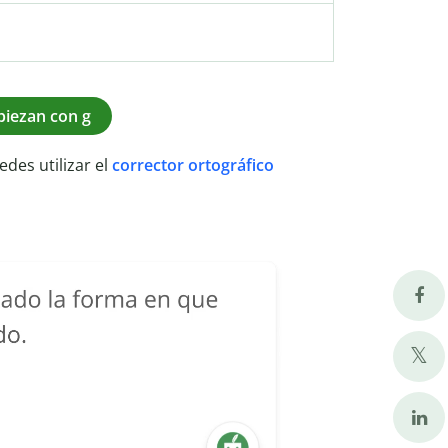
piezan con g
edes utilizar el
corrector ortográfico