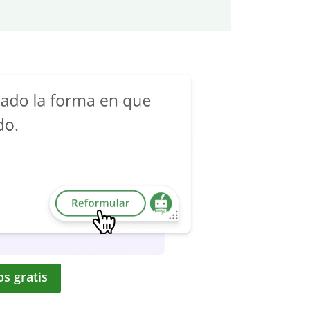
os gratis