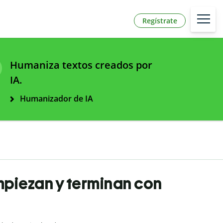
Regístrate
Humaniza textos creados por
IA.
Humanizador de IA
mpiezan y terminan con