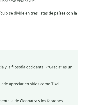
 el 2 de noviembre de 2025
tículo se divide en tres listas de
países con la
 y la filosofía occidental. (“Grecia” es un
ede apreciar en sitios como Tikal.
mente la de Cleopatra y los faraones.