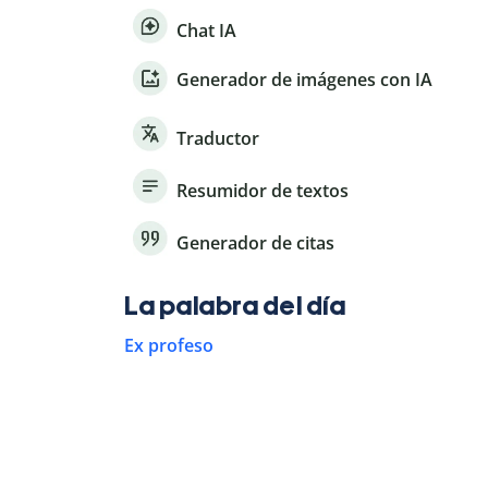
Chat IA
Generador de imágenes con IA
Traductor
Resumidor de textos
Generador de citas
La palabra del día
Ex profeso