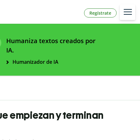
Regístrate
Humaniza textos creados por
IA.
Humanizador de IA
que empiezan y terminan