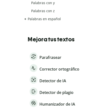
Palabras con y
Palabras con z
Palabras en español
Mejora tus textos
Parafrasear
Corrector ortográfico
Detector de IA
Detector de plagio
Humanizador de IA