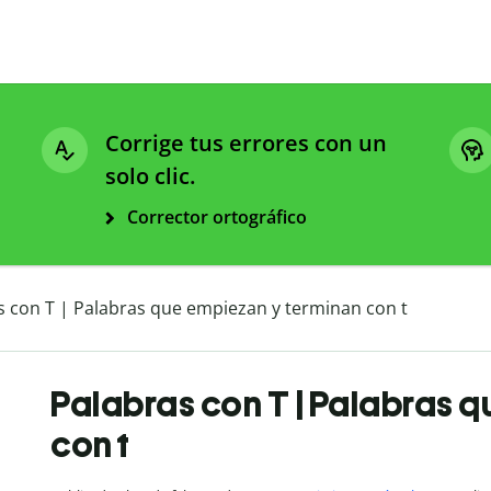
Corrige tus errores con un
solo clic.
Corrector ortográfico
s con T | Palabras que empiezan y terminan con t
Palabras con T | Palabras 
con t