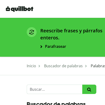
Reescribe frases y párrafos
enteros.
Parafrasear
Inicio
Buscador de palabras
Palabra
Buscador de palabras