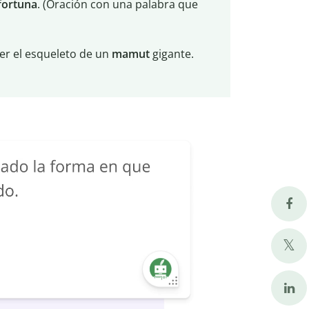
fortuna
. (Oración con una palabra que
er el esqueleto de un
mamut
gigante.