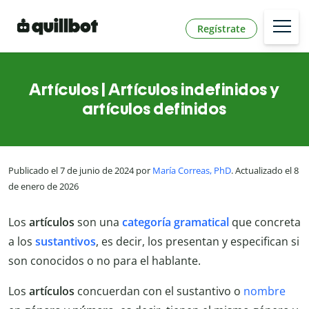
Regístrate
Artículos | Artículos indefinidos y
artículos definidos
Publicado el 7 de junio de 2024 por
María Correas, PhD
. Actualizado el 8
de enero de 2026
Los
artículos
son una
categoría gramatical
que concreta
a los
sustantivos
, es decir, los presentan y especifican si
son conocidos o no para el hablante.
Los
artículos
concuerdan con el sustantivo o
nombre