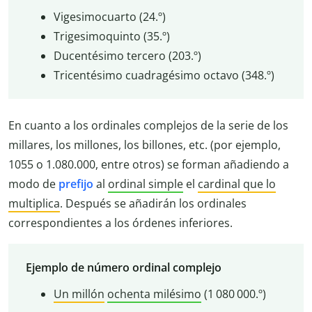
Vigesimocuarto (24.º)
Trigesimoquinto (35.º)
Ducentésimo tercero (203.º)
Tricentésimo cuadragésimo octavo (348.º)
En cuanto a los ordinales complejos de la serie de los
millares, los millones, los billones, etc. (por ejemplo,
1055 o 1.080.000, entre otros) se forman añadiendo a
modo de
prefijo
al
ordinal simple
el
cardinal que lo
multiplica
. Después se añadirán los ordinales
correspondientes a los órdenes inferiores.
Ejemplo de número ordinal complejo
Un millón
ochenta milésimo
(1 080 000.º)