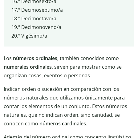
16.º Decimosexto/a
17.º Decimoséptimo/a
18.º Decimoctavo/a
19.º Decimonoveno/a
20.º Vigésimo/a
Los
números ordinales
, también conocidos como
numerales ordinales
, sirven para mostrar cómo se
organizan cosas, eventos o personas.
Indican orden o sucesión en comparación con los
números naturales que utilizamos únicamente para
contar los elementos de un conjunto. Estos números
naturales, que no indican orden, sino cantidad, se
conocen como
números cardinales
.
Además del número ordinal como concepto lingüístico,