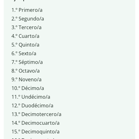
1.º Primero/a
2.º Segundo/a
3.º Tercero/a
4.º Cuarto/a
5.º Quinto/a
6.º Sexto/a
7.º Séptimo/a
8.º Octavo/a
9.º Noveno/a
10.º Décimo/a
11.º Undécimo/a
12.º Duodécimo/a
13.º Decimotercero/a
14.º Decimocuarto/a
15.º Decimoquinto/a