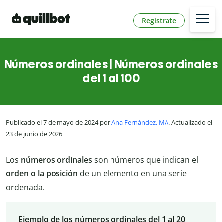
Regístrate
Números ordinales | Números ordinales
del 1 al 100
Publicado el 7 de mayo de 2024 por
Ana Fernández, MA
. Actualizado el
23 de junio de 2026
Los
números ordinales
son números que indican el
orden o la posición
de un elemento en una serie
ordenada.
Ejemplo de los números ordinales del 1 al 20