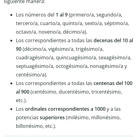
siguiente manera:
Los números del
1 al 9
(primero/a, segundo/a,
tercero/a, cuarto/a, quinto/a, sexto/a, séptimo/a,
octavo/a, noveno/a, décimo/a).
Los correspondientes a todas las
decenas del 10 al
90
(décimo/a, vigésimo/a, trigésimo/a,
cuadragésimo/a, quincuagésimo/a, sexagésimo/a,
septuagésimo/a, octogésimo/a, nonagésimo/a y
centésimo/a).
Los correspondientes a todas las
centenas del 100
al 900
(centésimo, ducentésimo, tricentésimo,
etc.).
Los
ordinales correspondientes a 1000
y a las
potencias
superiores
(milésimo, millonésimo,
billonésimo, etc.).