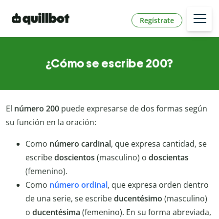
Regístrate
¿Cómo se escribe 200?
El
número 200
puede expresarse de dos formas según
su función en la oración:
Como
número cardinal
, que expresa cantidad, se
escribe
doscientos
(masculino) o
doscientas
(femenino).
Como
número ordinal
, que expresa orden dentro
de una serie, se escribe
ducentésimo
(masculino)
o
ducentésima
(femenino). En su forma abreviada,